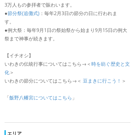
3万人もの参拝者で賑わいます。
●
節分祭(追儺式)
：毎年2月3日の節分の日に行われま
す。
●例大祭：毎年9月1日の祭始祭から始まり9月15日の例大
祭まで神事が続きます。
【イチオシ】
いわきの伝統行事についてはこちら→＜
時を紡ぐ歴史と文
化
＞
いわきの節分についてはこちら→＜
豆まきに行こう！
＞
「
飯野八幡宮についてはこちら
」
エリア