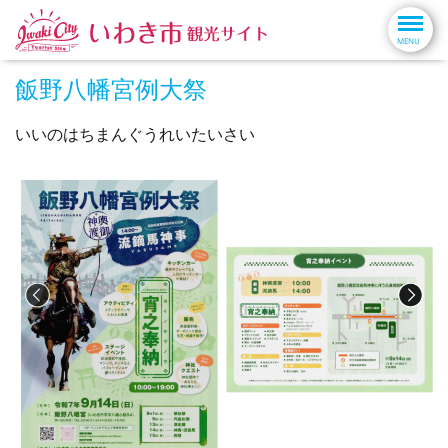
飯野八幡宮例大祭
いいのはちまんぐうれいたいさい