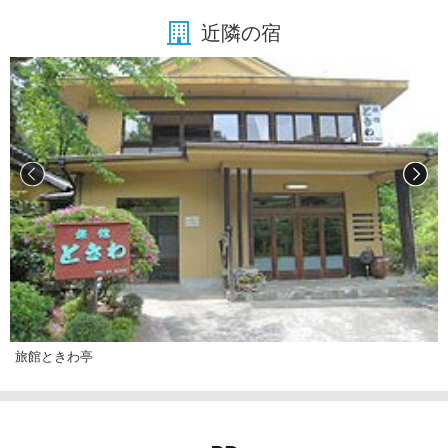
近隣の宿
旅館ときわ亭