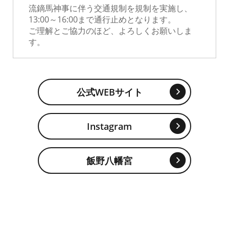
流鏑馬神事に伴う交通規制を規制を実施し、
13:00～16:00まで通行止めとなります。
ご理解とご協力のほど、よろしくお願いしま
す。
公式WEBサイト
Instagram
飯野八幡宮