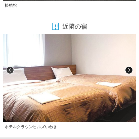
松柏館
近隣の宿
ホテルクラウンヒルズいわき