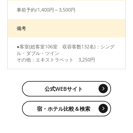
事前予約/1,400円～3,500円
備考
●客室(総客室106室 収容客数132名)：シング
ル・ダブル・ツイン
その他：エキストラベット 3,250円
公式WEBサイト
宿・ホテル比較＆検索