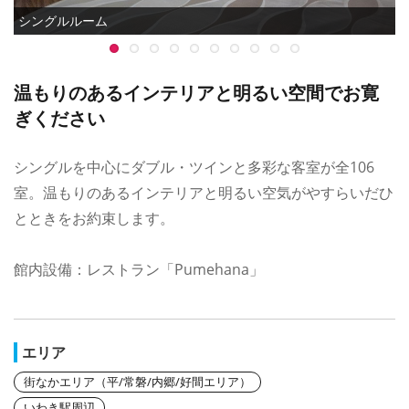
シングルルーム
温もりのあるインテリアと明るい空間でお寛
ぎください
シングルを中心にダブル・ツインと多彩な客室が全106
室。温もりのあるインテリアと明るい空気がやすらいだひ
とときをお約束します。
館内設備：レストラン「Pumehana」
エリア
街なかエリア（平/常磐/内郷/好間エリア）
いわき駅周辺