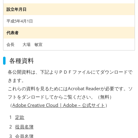
設立年月日
平成5年4月1日
代表者
会長 大場 敏宣
各種資料
各公開資料は、下記よりＰＤＦファイルにてダウンロードで
きます。
これらの資料を見るためにはAcrobat Readerが必要です。ソ
フトをダンロードしてからご覧ください。（無料）
（
Adobe Creative Cloud | Adobe – 公式サイト‎
）
1
定款
2
役員名簿
3
会員名簿