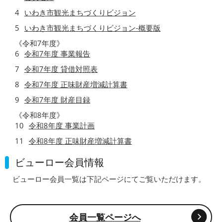
4
いわき市観光まちづくりビジョン
5
いわき市観光まちづくりビジョン-概要版
《令和7年度》
6
令和7年度 事業報告
7
令和7年度 貸借対照表
8
令和7年度 正味財産増減計算書
9
令和7年度 財産目録
《令和8年度》
10
令和8年度 事業計画
11
令和8年度 正味財産増減計算書
ビューロー会員情報
ビューロー会員一覧は下記ページにてご覧いただけます。
会員一覧ページへ