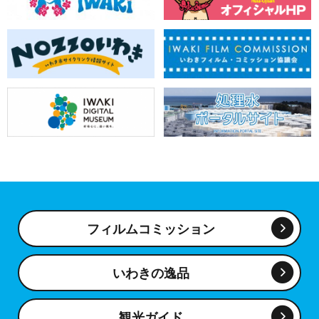
フィルムコミッション
いわきの逸品
観光ガイド