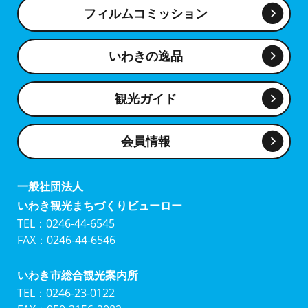
フィルムコミッション
いわきの逸品
観光ガイド
会員情報
一般社団法人
いわき観光まちづくりビューロー
TEL：0246-44-6545
FAX：0246-44-6546
いわき市総合観光案内所
TEL：0246-23-0122