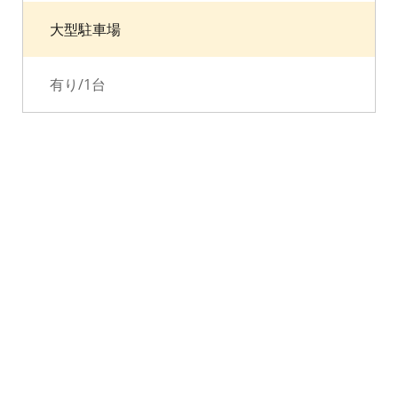
大型駐車場
有り/1台