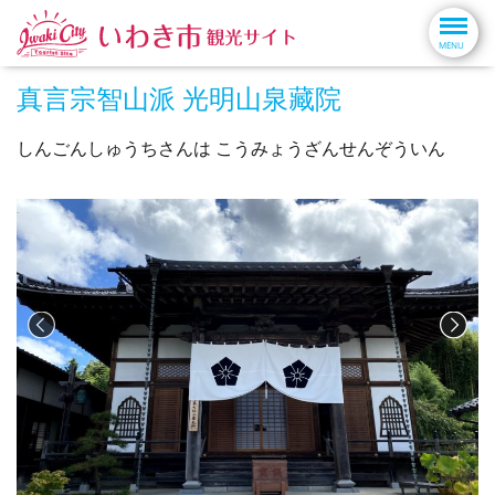
真言宗智山派 光明山泉藏院
しんごんしゅうちさんは こうみょうざんせんぞういん