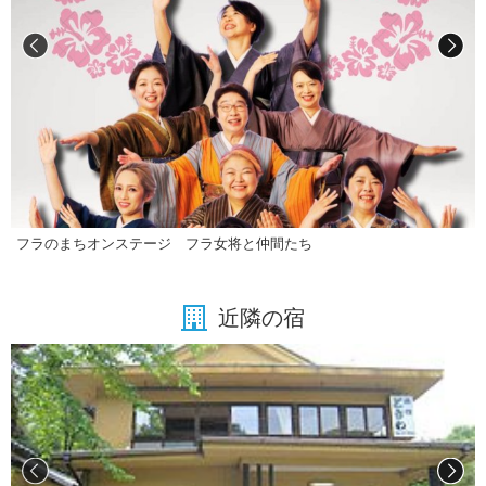
フラのまちオンステージ フラ女将と仲間たち
近隣の宿