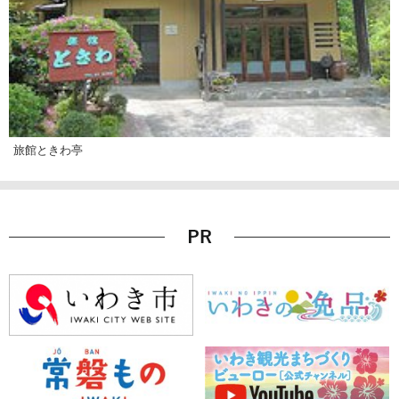
旅館ときわ亭