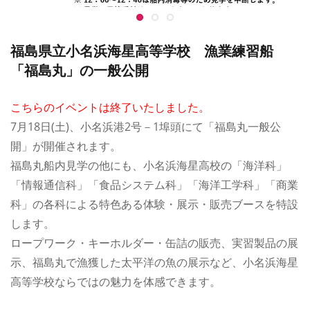
福島県立小名浜海星高等学校 漁業練習船
「福島丸」の一般公開
こちらのイベントは終了いたしました。
7月18日(土)、小名浜港2号－1埠頭にて「福島丸一般公
開」が開催されます。
福島丸船内見学の他にも、小名浜海星高校の「海洋科」
「情報通信科」「食品システム科」「海洋工学科」「商業
科」の各科による特色ある体験・展示・販売ブースを特設
します。
ロープワーク・キーホルダー・缶詰の販売、実習製品の展
示、福島丸で漁獲した太平洋の魚の展示など、小名浜海星
高等学校ならではの魅力を体感できます。