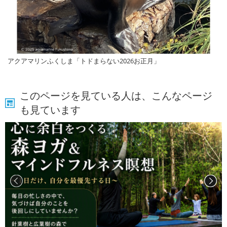
アクアマリンふくしま「トドまらない2026お正月」
このページを見ている人は、こんなページ
も見ています