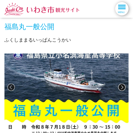
福島丸一般公開
ふくしままるいっぱんこうかい