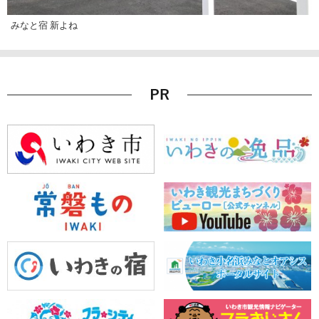
みなと宿 新よね