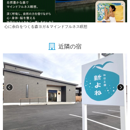
心に余白をつくる森ヨガ＆マインドフルネス瞑想
近隣の宿