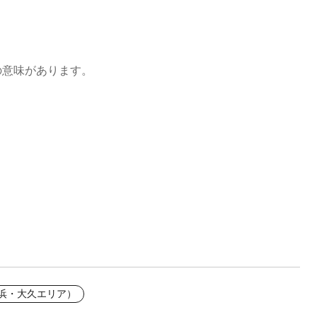
の意味があります。
之浜・大久エリア）