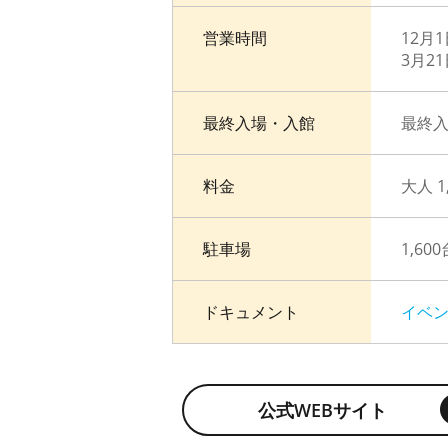
営業時間
12月1
3月21
最終入場・入館
最終入
料金
大人 
駐車場
1,60
ドキュメント
イベ
公式WEBサイト