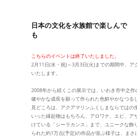
日本の文化を水族館で楽しんで 
も
こちらのイベントは終了いたしました。
2月11日(水・祝)～3月3日(火)までの期間
いたします。
2008年から続くこの展示では、いわき市中之
健やかな成長を願って作られた色鮮やかなつる
見どころは、アクアマリンふくしまならではの
いった縁起物はもちろん、アロワナ、エビ、ア
けている「シーラカンス」まで、ユニークな飾
られた約1万点(予定)の作品が並ぶ様子は、ま