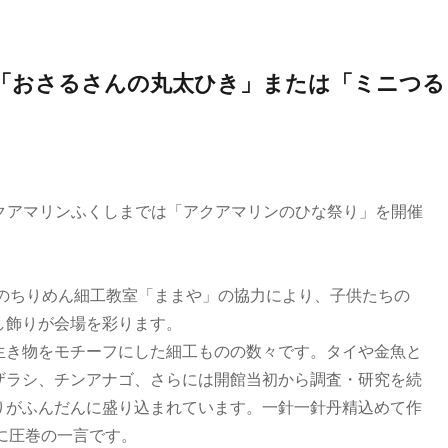
「おさるさんの丸太ひき」または「ミニつる
中、アクアマリンふくしまでは「アクアマリンのひな祭り」を開催
作のちりめん細工教室「ままや」の協力により、子供たちの
し飾りが会場を彩ります。
生き物をモチーフにした細工ものの数々です。タイや金魚と
ザラシ、チンアナゴ、さらには開館当初から調査・研究を続
りがふんだんに盛り込まれています。一針一針丹精込めて作
さに圧巻の一言です。