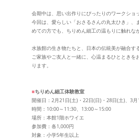
会期中は、思い出作りにぴったりのワークショ
今回は、愛らしい「おさるさんの丸太ひき」、ま
めての方でも、ちりめん細工の温もりに触れな
水族館の生き物たちと、日本の伝統美が融合す
ご家族やご友人と一緒に、心温まるひとときを
ります。
■
ちりめん細工体験教室
開催日：2月21日(土)・22日(日)・28日(土)、3月
時間：10:00～11:30、13:00～15:00
場所：本館1階ホワイエ
参加費：各1,000円
対象：小学5年生以上