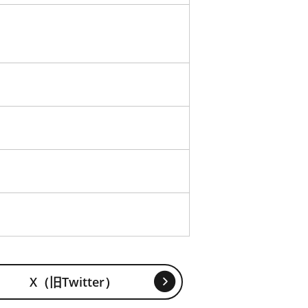
X（旧Twitter）