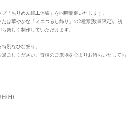
ップ「ちりめん細工体験」を同時開催いたします。
たは華やかな「ミニつるし飾り」の2種類(数量限定)。初
がら楽しく制作していただけます。
る特別なひな祭り。
お過ごしください。皆様のご来場を心よりお待ちいたしてお
1日(日)