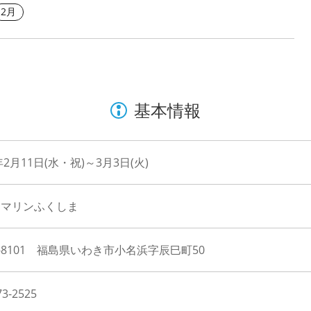
2月
基本情報
年2月11日(水・祝)～3月3日(火)
アマリンふくしま
1-8101 福島県いわき市小名浜字辰巳町50
73-2525