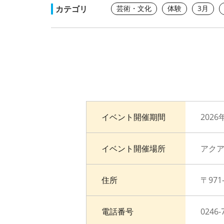
カテゴリ
芸術・文化
体験
3月
イベント開催期間
2026
イベント開催場所
アク
住所
〒97
電話番号
0246-