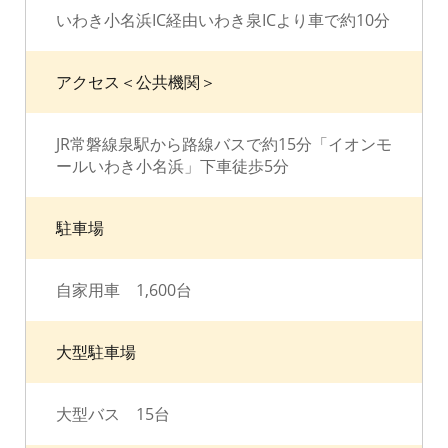
いわき小名浜IC経由いわき泉ICより車で約10分
アクセス＜公共機関＞
JR常磐線泉駅から路線バスで約15分「イオンモ
ールいわき小名浜」下車徒歩5分
駐車場
自家用車 1,600台
大型駐車場
大型バス 15台