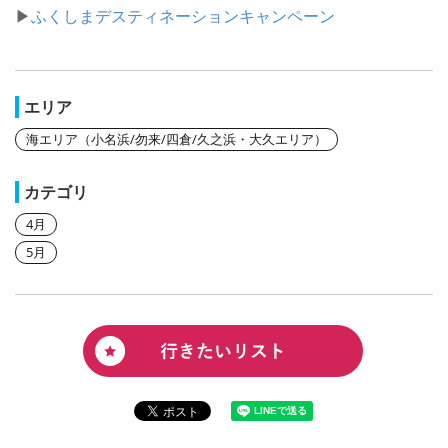
▶
ふくしまデスティネーションキャンペーン
エリア
海エリア（小名浜/勿来/四倉/久之浜・大久エリア）
カテゴリ
4月
5月