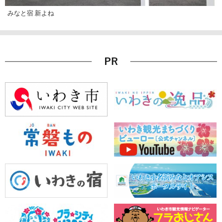
みなと宿 新よね