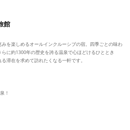
旅館
恵みを楽しめるオールインクルーシブの宿。四季ごとの味わ
らに約1300年の歴史を誇る温泉で心ほどけるひととき
れる滞在を求めて訪れたくなる一軒です。
黄泉！