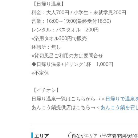
【日帰り温泉】
料金：大人700円 / 小学生・未就学児200円
営業：16:00～19:00(最終受付18:30)
レンタル：バスタオル 200円
※浴用タオル300円で販売
休憩所：無し
※貸切風呂ご利用の方は要問合せ
◆日帰り温泉+ドリンク1杯 1,000円
※不定休
【イチオシ】
日帰り温泉一覧はこちらから→＜
日帰りで温泉
あんこう鍋提供店はこちら→＜
あんこう鍋を召
エリア
街なかエリア（平/常磐/内郷/好