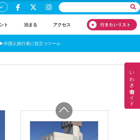
ント
泊まる
アクセス
▶外国人旅行者に役立つツール
いわき名物ガイド