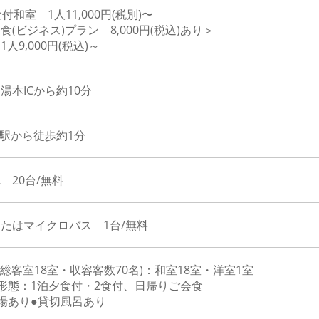
食付和室 1人11,000円(税別)〜
食(ビジネス)プラン 8,000円(税込)あり＞
人9,000円(税込)～
湯本ICから約10分
本駅から徒歩約1分
 20台/無料
たはマイクロバス 1台/無料
(総客室18室・収容客数70名)：和室18室・洋室1室
形態：1泊夕食付・2食付、日帰りご会食
場あり●貸切風呂あり