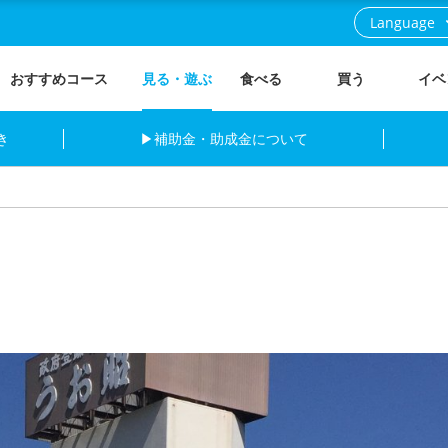
Language
おすすめコース
見る・遊ぶ
食べる
買う
イベ
き
▶補助金・助成金について