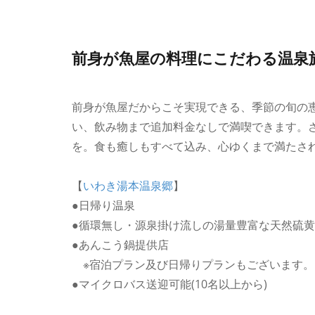
前身が魚屋の料理にこだわる温泉
前身が魚屋だからこそ実現できる、季節の旬の
い、飲み物まで追加料金なしで満喫できます。さ
を。食も癒しもすべて込み、心ゆくまで満たさ
【
いわき湯本温泉郷
】
●日帰り温泉
●循環無し・源泉掛け流しの湯量豊富な天然硫
●あんこう鍋提供店
※宿泊プラン及び日帰りプランもございます。
●マイクロバス送迎可能(10名以上から)