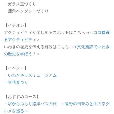
・ガラス玉づくり
・鹿角ペンダントづくり
【イチオシ】
アクティビティが楽しめるスポットはこちら→＜
ココロ躍
るアクティビティ
＞
いわきの歴史を伝える施設はこちら→＜
文化施設でいわき
の歴史を学ぼう！
＞
【イベント】
・
いわきキッズミュージアム
・
古代まつり
【おすすめコース】
・
駅からぶらり路線バスの旅 ～遠野の街並みと山の幸グ
ルメを巡る～