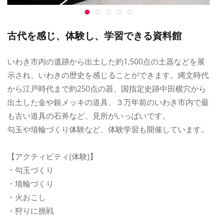
古代を感じ、体験し、学習できる資料館
いわき市内の遺跡から出土した約1,500点の土器などを展
示され、いわきの歴史を感じることができます。縄文時代
から江戸時代まで約250点の器、国指定史跡中田横穴から
出土した金や銀メッキの道具、３万年前のいわき市内で最
も古い道具の石斧など、見所がいっぱいです。
勾玉や埴輪づくり体験など、体験学習も開催しています。
【アクティビティ(体験)】
・勾玉づくり
・埴輪づくり
・火おこし
・狩りに挑戦