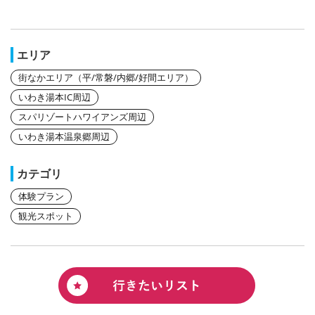
エリア
街なかエリア（平/常磐/内郷/好間エリア）
いわき湯本IC周辺
スパリゾートハワイアンズ周辺
いわき湯本温泉郷周辺
カテゴリ
体験プラン
観光スポット