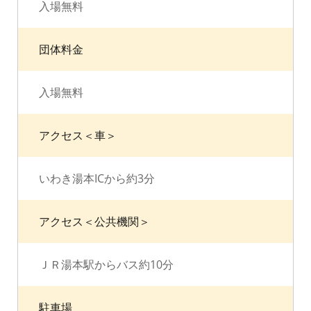
入場無料
団体料金
入場無料
アクセス＜車＞
いわき湯本ICから約3分
アクセス＜公共機関＞
ＪＲ湯本駅からバス約10分
駐車場