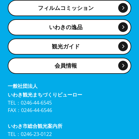
フィルムコミッション
いわきの逸品
観光ガイド
会員情報
一般社団法人
いわき観光まちづくりビューロー
TEL：0246-44-6545
FAX：0246-44-6546
いわき市総合観光案内所
TEL：0246-23-0122