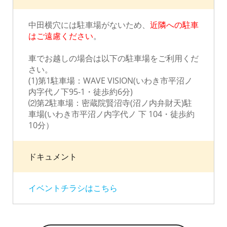
中田横穴には駐車場がないため、
近隣への駐車
はご遠慮ください
。
車でお越しの場合は以下の駐車場をご利用くだ
さい。
(1)第1駐車場：WAVE VISION(いわき市平沼ノ
内字代ノ下95-1・徒歩約6分)
⑵第2駐車場：密蔵院賢沼寺(沼ノ内弁財天)駐
車場(いわき市平沼ノ内字代ノ 下 104・徒歩約
10分）
ドキュメント
イベントチラシはこちら