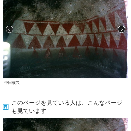
中田横穴
このページを見ている人は、こんなページ
も見ています