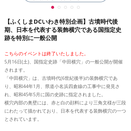
【ふくしまDCいわき特別企画】古墳時代後
期、日本を代表する装飾横穴である国指定史
跡を特別に一般公開
こちらのイベントは終了いたしました。
5月16日(土)、国指定史跡「中田横穴」の一般公開が開催
されます。
「中田横穴」は、古墳時代(6世紀後半)の装飾横穴であ
り、昭和44年1月、県道小名浜四倉線の工事中に発見さ
れ、昭和45年5月に国の史跡に指定されました。
横穴内部の奥壁には、赤と白の顔料により三角文様が三段
にわたって描かれており、日本を代表する装飾横穴の一つ
とされています。