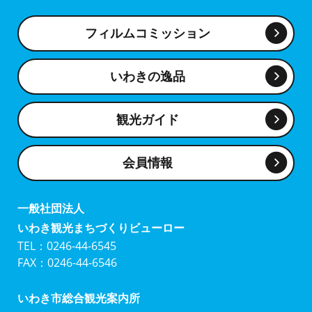
フィルムコミッション
いわきの逸品
観光ガイド
会員情報
一般社団法人
いわき観光まちづくりビューロー
TEL：0246-44-6545
FAX：0246-44-6546
いわき市総合観光案内所