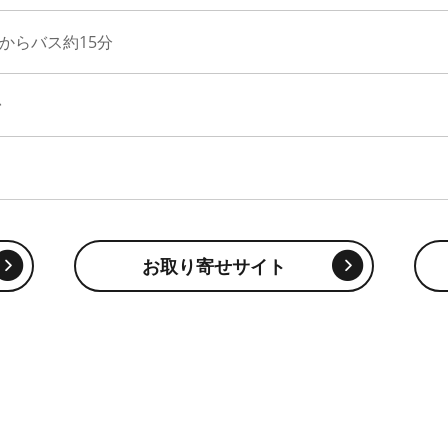
駅からバス約15分
台
お取り寄せサイト