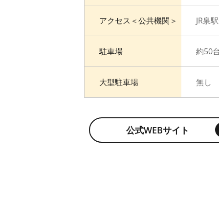
アクセス＜公共機関＞
JR泉
駐車場
約50
大型駐車場
無し
公式WEBサイト