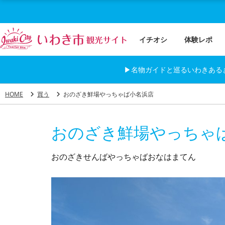
イチオシ
体験レポ
▶名物ガイドと巡るいわきある
HOME
買う
おのざき鮮場やっちゃば小名浜店
おのざき鮮場やっちゃ
おのざきせんばやっちゃばおなはまてん