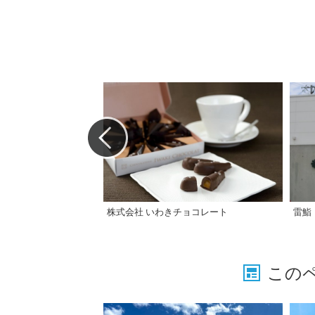
株式会社 いわきチョコレート
雷鮨
この