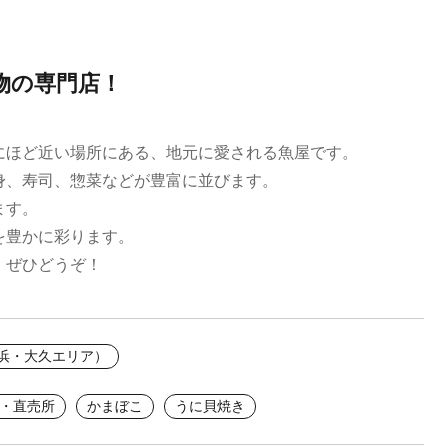
物の専門店！
にほど近い場所にある、地元に愛される魚屋です。
身、寿司、惣菜などが豊富に並びます。
ます。
を豊かに彩ります。
、ぜひどうぞ！
之浜・大久エリア）
・直売所
かまぼこ
うに貝焼き