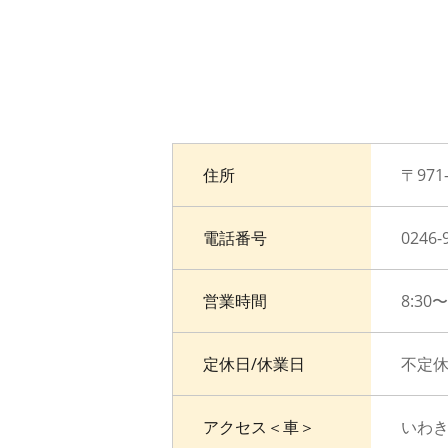
住所
〒97
電話番号
0246-
営業時間
8:30〜
定休日/休業日
不定
アクセス＜車＞
いわき