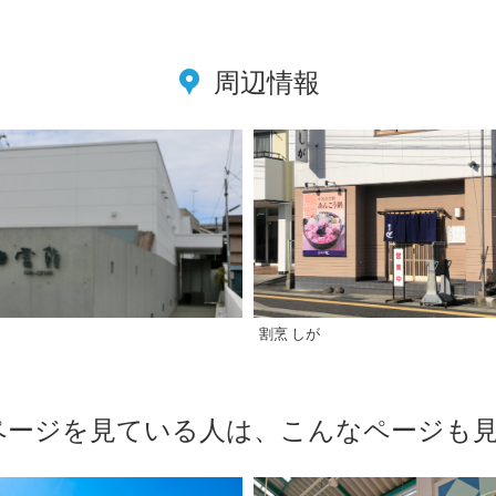
周辺情報
割烹 しが
ページを見ている人は、こんなページも