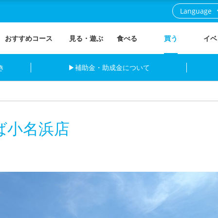
Language
おすすめコース
見る・遊ぶ
食べる
買う
イベ
き
▶補助金・助成金について
ば小名浜店