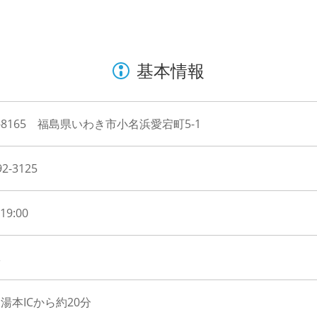
基本情報
1-8165 福島県いわき市小名浜愛宕町5-1
92-3125
19:00
休
湯本ICから約20分