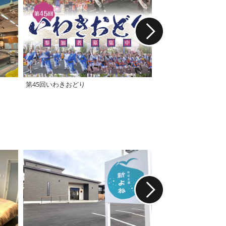
第45回いわきおどり
第25回中之作朝市