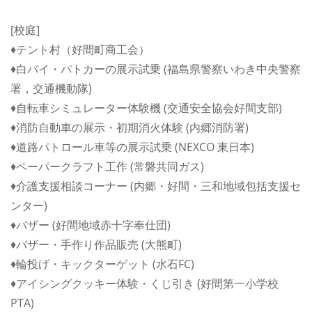
[校庭]
♦テント村（好間町商工会）
♦白バイ・パトカーの展示試乗 (福島県警察いわき中央警察
署，交通機動隊)
♦自転車シミュレーター体験機 (交通安全協会好間支部)
♦消防自動車の展示・初期消火体験 (内郷消防署)
♦道路パトロール車等の展示試乗 (NEXCO 東日本)
♦ペーパークラフト工作 (常磐共同ガス)
♦介護支援相談コーナー (内郷・好間・三和地域包括支援セ
ンター)
♦バザー (好間地域赤十字奉仕団)
♦バザー・手作り作品販売 (大熊町)
♦輪投げ・キックターゲット (水石FC)
♦アイシングクッキー体験・くじ引き (好間第一小学校
PTA)