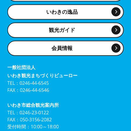
いわきの逸品
観光ガイド
会員情報
一般社団法人
いわき観光まちづくりビューロー
TEL：0246-44-6545
FAX：0246-44-6546
いわき市総合観光案内所
TEL：0246-23-0122
FAX：050-3156-2082
受付時間：10:00～18:00