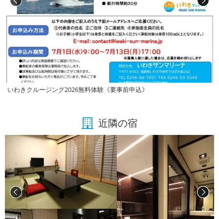
いわきクルージング2026無料体験《要事前申込》
近隣の宿