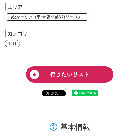
エリア
街なかエリア（平/常磐/内郷/好間エリア）
カテゴリ
10月
基本情報