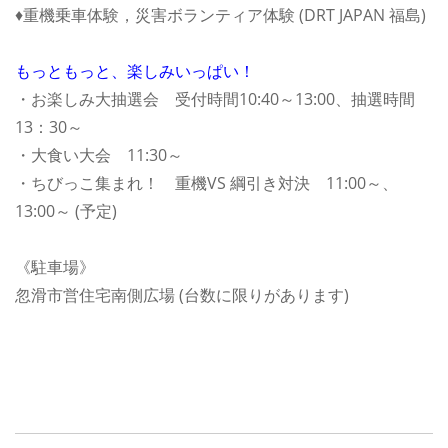
♦重機乗車体験，災害ボランティア体験 (DRT JAPAN 福島)
もっともっと、楽しみいっぱい！
・お楽しみ大抽選会 受付時間10:40～13:00、抽選時間
13：30～
・大食い大会 11:30～
・ちびっこ集まれ！ 重機VS 綱引き対決 11:00～、
13:00～ (予定)
《駐車場》
忽滑市営住宅南側広場 (台数に限りがあります)