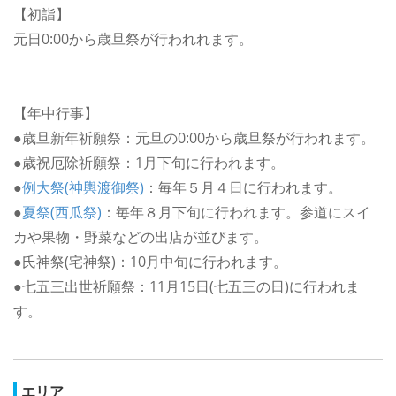
【初詣】
元日0:00から歳旦祭が行われれます。
【年中行事】
●歳旦新年祈願祭：元旦の0:00から歳旦祭が行われます。
●歳祝厄除祈願祭：1月下旬に行われます。
●
例大祭(神輿渡御祭)
：毎年５月４日に行われます。
●
夏祭(西瓜祭)
：毎年８月下旬に行われます。参道にスイ
カや果物・野菜などの出店が並びます。
●氏神祭(宅神祭)：10月中旬に行われます。
●七五三出世祈願祭：11月15日(七五三の日)に行われま
す。
エリア