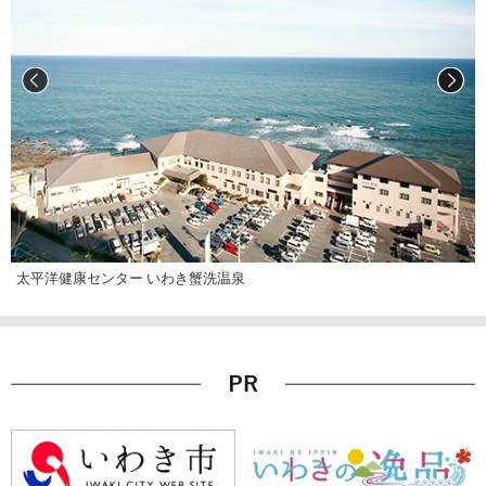
太平洋健康センター いわき蟹洗温泉