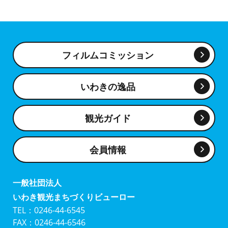
フィルムコミッション
いわきの逸品
観光ガイド
会員情報
一般社団法人
いわき観光まちづくりビューロー
TEL：0246-44-6545
FAX：0246-44-6546