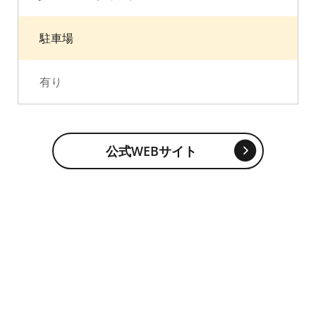
駐車場
有り
公式WEBサイト