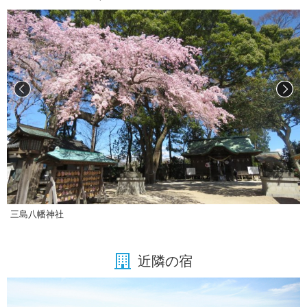
三島八幡神社
近隣の宿