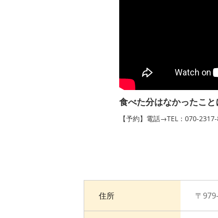
食べた分はなかったこと
【予約】電話→TEL：070-2317
住所
〒97