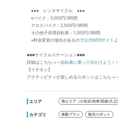
●●● レンタサイクル ●●●
eバイク：3,000円/3時間
クロスバイク：2,000円/3時間
その他子供用自転車：1,000円/3時間
※料金変更の場合があるので
公式WEBサイト
■■■サイクルステーション■■■
詳細はこちら→＜
自転車に乗って出かけよう！
【イチオシ】
アクティビティが楽しめるスポットはこちら→
エリア
海エリア（小名浜/勿来/四倉/久
カテゴリ
体験プラン
観光スポット