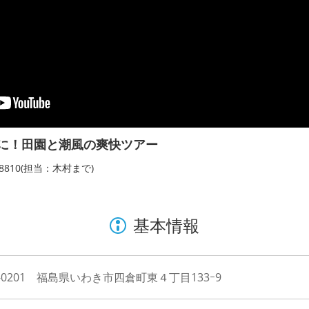
に！田園と潮風の爽快ツアー
-8810(担当：木村まで)
基本情報
9-0201 福島県いわき市四倉町東４丁目133ｰ9