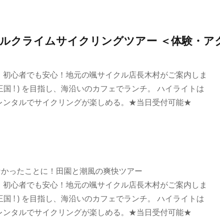
ヒルクライムサイクリングツアー ＜体験・ア
。初心者でも安心！地元の颯サイクル店長木村がご案内しま
王国 ! ) を目指し、海沿いのカフェでランチ。 ハイライトは
ンタルでサイクリングが楽しめる。★当日受付可能★
なかったことに！田園と潮風の爽快ツアー
。初心者でも安心！地元の颯サイクル店長木村がご案内しま
王国 ! ) を目指し、海沿いのカフェでランチ。 ハイライトは
ンタルでサイクリングが楽しめる。★当日受付可能★