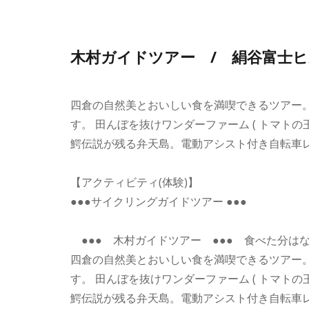
木村ガイドツアー / 絹谷富士
四倉の自然美とおいしい食を満喫できるツアー
す。 田んぼを抜けワンダーファーム ( トマトの
鰐伝説が残る弁天島。電動アシスト付き自転車レ
【アクティビティ(体験)】
●●●サイクリングガイドツアー ●●●
●●● 木村ガイドツアー ●●● 食べた分は
四倉の自然美とおいしい食を満喫できるツアー
す。 田んぼを抜けワンダーファーム ( トマトの
鰐伝説が残る弁天島。電動アシスト付き自転車レ