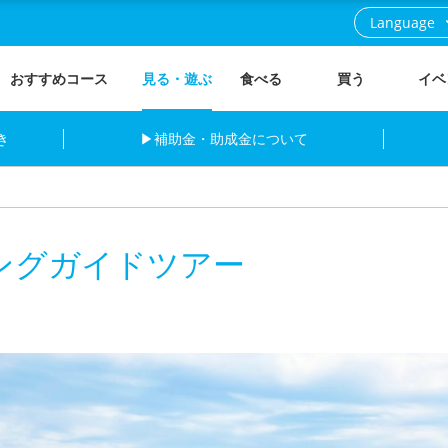
Language
おすすめコース
見る・遊ぶ
食べる
買う
イベ
き
▶補助金・助成金について
ングガイドツアー