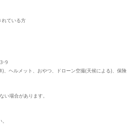
されている方
3ｰ9
転車)、ヘルメット、おやつ、ドローン空撮(天候による)、保険
ない場合があります。
い。