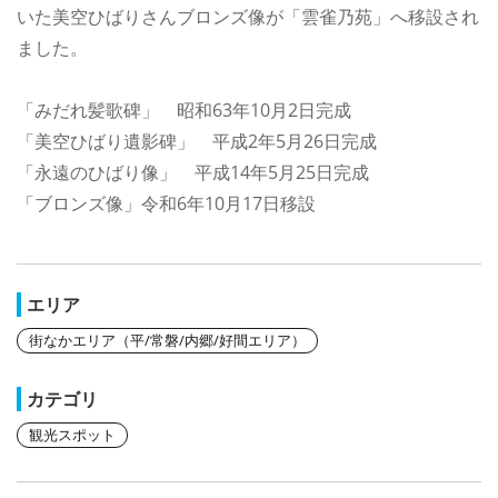
いた美空ひばりさんブロンズ像が「雲雀乃苑」へ移設され
ました。
「みだれ髪歌碑」 昭和63年10月2日完成
「美空ひばり遺影碑」 平成2年5月26日完成
「永遠のひばり像」 平成14年5月25日完成
「ブロンズ像」令和6年10月17日移設
エリア
街なかエリア（平/常磐/内郷/好間エリア）
カテゴリ
観光スポット