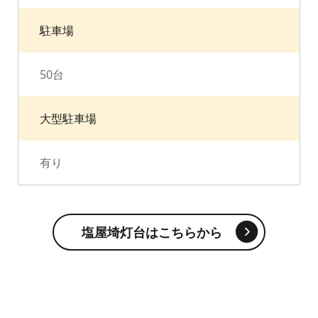
駐車場
50台
大型駐車場
有り
塩屋埼灯台はこちらから