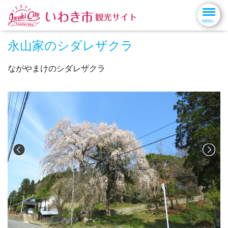
永山家のシダレザクラ
ながやまけのシダレザクラ