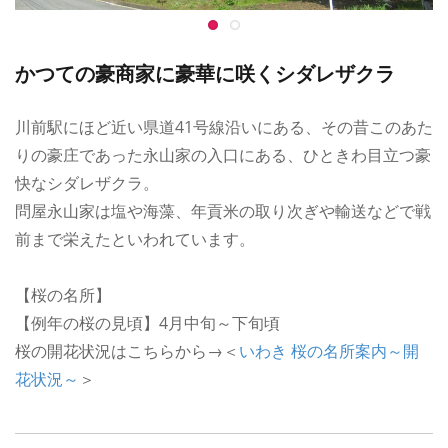
かつての豪商家に豪華に咲くシダレザクラ
川前駅にほど近い県道41号線沿いにある、その昔このあた
りの豪庄であった永山家の入口にある、ひときわ目立つ豪
快なシダレザクラ。
問屋永山家は塩や海藻、年貢米の取り次ぎや輸送などで戦
前まで栄えたといわれています。
【桜の名所】
【例年の桜の見頃】4月中旬～下旬頃
桜の開花状況はこちらから→＜
いわき 桜の名所案内～開
花状況～
＞