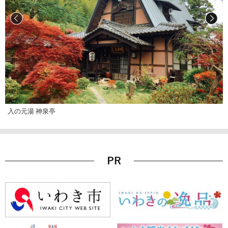
入の元湯 神泉亭