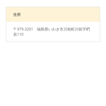
住所
〒979-3201 福島県いわき市川前町川前字椚
辰110