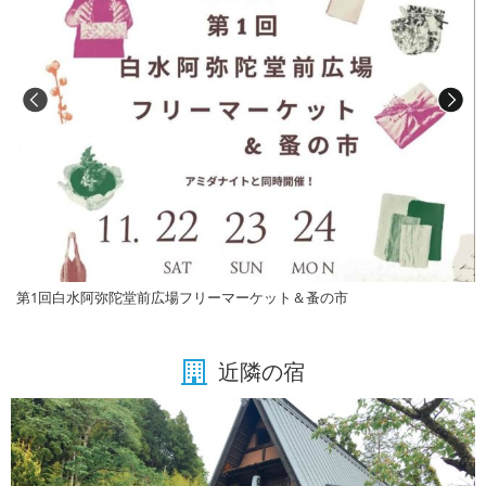
第1回白水阿弥陀堂前広場フリーマーケット＆蚤の市
近隣の宿