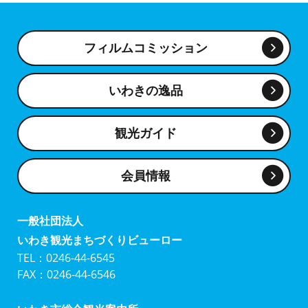
フィルムコミッション
いわきの逸品
観光ガイド
会員情報
一般社団法人
いわき観光まちづくりビューロー
TEL：0246-44-6545
FAX：0246-44-6546