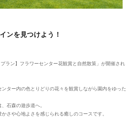
サインを見つけよう！
イドプラン】フラワーセンター花観賞と自然散策」が開催され
センター内の色とりどりの花々を観賞しながら園内をゆった
は、石森の遊歩道へ。
豊かさや心地よさを感じられる癒しのコースです。