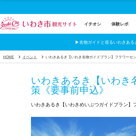
イチオシ
体験レポ
▶名物ガイドと巡るいわきある
HOME
イベント
いわきあるき【いわき名物ガイドプラン】フラワーセ
いわきあるき【いわき
策《要事前申込》
いわきあるき【いわきめいぶつガイドプラン】