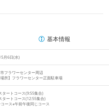
基本情報
年5月6日(水)
き市フラワーセンター周辺
合場所】フラワーセンター正面駐車場
0スタートコース(9:55集合)
0スタートコース(12:55集合)
分コース※午前午後同じコース