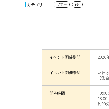
カテゴリ
ツアー
9月
イベント開催期間
2026
イベント開催場所
いわ
【集
開催時間
10:0
13:0
約90