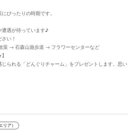
策にぴったりの時期です。
や遭遇が待っています♪
ださい！
策 → 石森山遊歩道 → フラワーセンターなど
★】
感じられる「どんぐりチャーム」をプレゼントします。思い
間エリア）