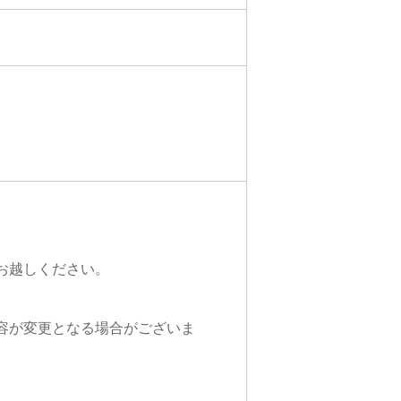
お越しください。
容が変更となる場合がございま
。