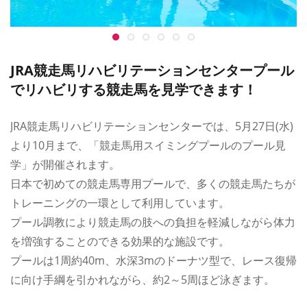
JRA競走馬リハビリテーションセンタープール
でリハビリする競走馬を見学できます！
JRA競走馬リハビリテーションセンターでは、5月27日(水)
より10月まで、「競走馬用スイミングプールのプール見
学」が開催されます。
日本で初めての競走馬専用プールで、多くの競走馬たちが
トレーニングの一環として利用しています。
プール調教により競走馬の肢への負担を軽減しながら体力
を増強することのできる効果的な施設です。
プールは1周約40m、水深3mのドーナツ型で、レース復帰
に向け手綱を引かれながら、約2～5周ほど泳ぎます。