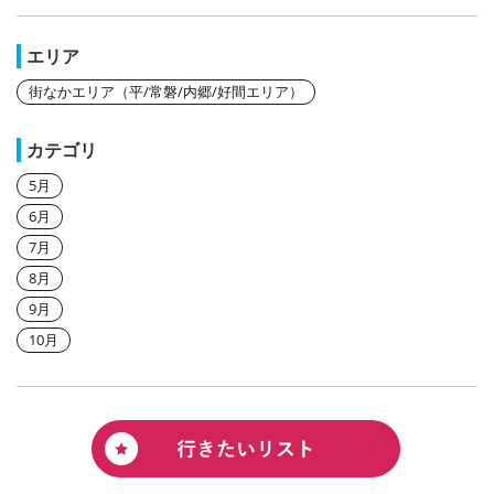
エリア
街なかエリア（平/常磐/内郷/好間エリア）
カテゴリ
5月
6月
7月
8月
9月
10月