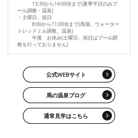
13:30から14:00頃まで(夏季平日のみプ
ール調教・温泉)
・土曜日、祝日
8:00から11:00頃まで(馬場、ウォーター
トレッドミル調教、温泉)
午後 お休み(土曜日、祝日はプール調
教を行っておりません)
公式WEBサイト
馬の温泉ブログ
通常見学はこちら