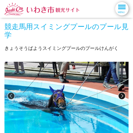
競走馬用スイミングプールのプール見
学
きょうそうばようスイミングプールのプールけんがく