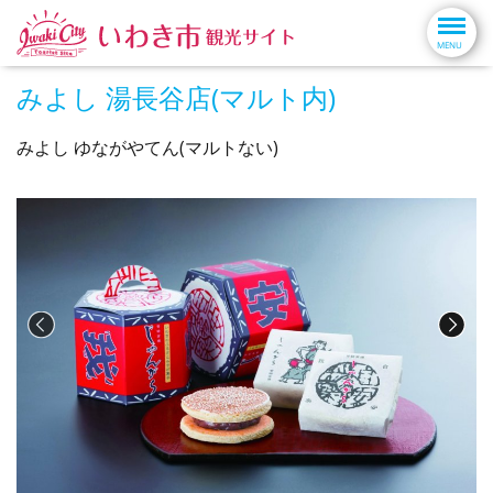
みよし 湯長谷店(マルト内)
みよし ゆながやてん(マルトない)