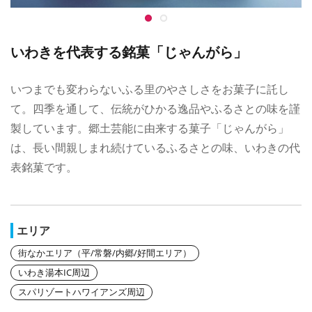
いわきを代表する銘菓「じゃんがら」
いつまでも変わらないふる里のやさしさをお菓子に託し
て。四季を通して、伝統がひかる逸品やふるさとの味を謹
製しています。郷土芸能に由来する菓子「じゃんがら」
は、長い間親しまれ続けているふるさとの味、いわきの代
表銘菓です。
エリア
街なかエリア（平/常磐/内郷/好間エリア）
いわき湯本IC周辺
スパリゾートハワイアンズ周辺