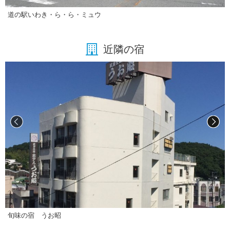
道の駅いわき・ら・ら・ミュウ
近隣の宿
旬味の宿 うお昭