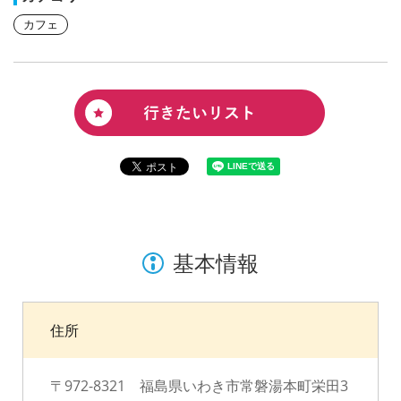
カフェ
基本情報
住所
〒972-8321 福島県いわき市常磐湯本町栄田3