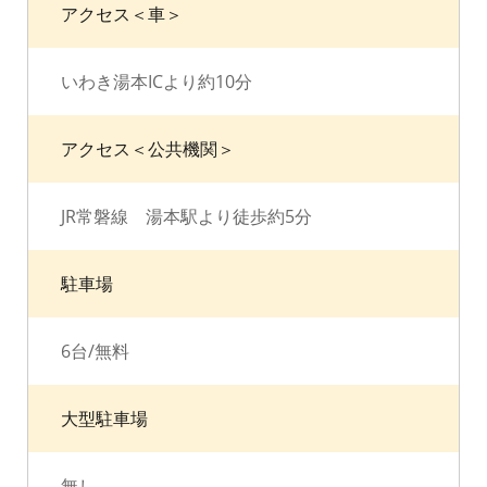
アクセス＜車＞
いわき湯本ICより約10分
アクセス＜公共機関＞
JR常磐線 湯本駅より徒歩約5分
駐車場
6台/無料
大型駐車場
無し