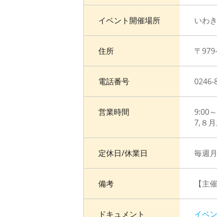
イベント開催場所
いわ
住所
〒97
電話番号
0246-
営業時間
9:00
7,８月
定休日/休業日
毎週月
備考
【主
ドキュメント
イベ