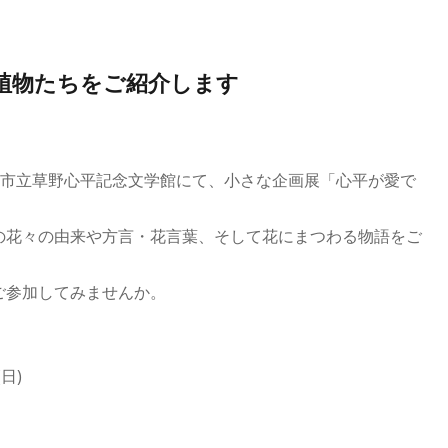
植物たちをご紹介します
いわき市立草野心平記念文学館にて、小さな企画展「心平が愛で
の花々の由来や方言・花言葉、そして花にまつわる物語をご
ご参加してみませんか。
日)