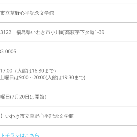
き市立草野心平記念文学館
9-3122 福島県いわき市小川町高萩字下タ道1-39
83-0005
～17:00（入館は16:30まで）
土曜日は9:00～20:00(入館は19:30まで)
曜日(7月20日は開館）
催】いわき市立草野心平記念文学館
ントチラシはこちら