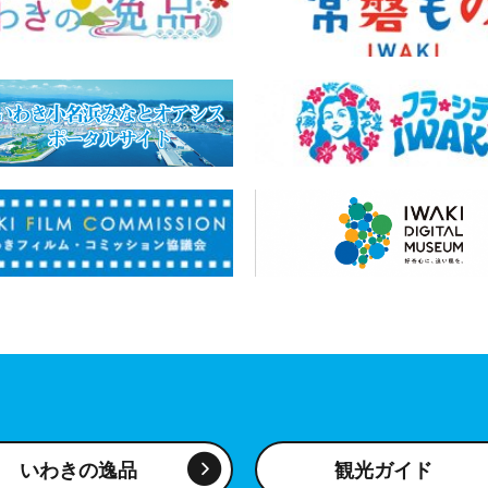
いわきの逸品
観光ガイド