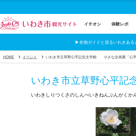
イチオシ
体験レポ
▶名物ガイドと巡るいわきある
HOME
イベント
いわき市立草野心平記念文学館 小さな企画展「心平
いわき市立草野心平記
いわきしりつくさのしんぺいきねんぶんがくか