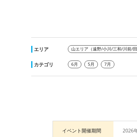
エリア
山エリア（遠野/小川/三和/川前/
カテゴリ
6月
5月
7月
イベント開催期間
2026