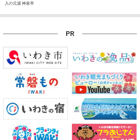
入の元湯 神泉亭