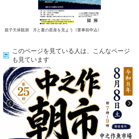
親子天体観測 月と夏の星座を見よう《要事前申込》
このページを見ている人は、こんなページ
も見ています