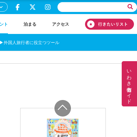
ント
泊まる
アクセス
▶外国人旅行者に役立つツール
いわき名物ガイド