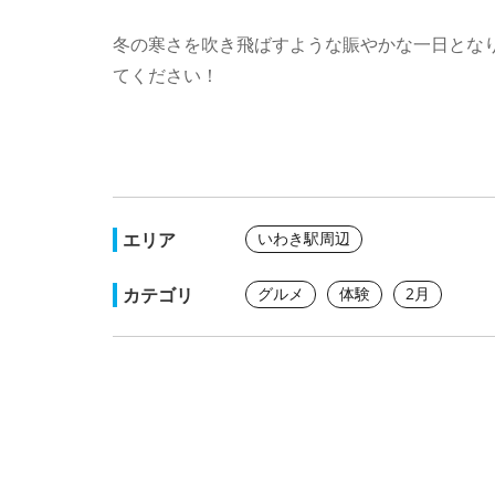
冬の寒さを吹き飛ばすような賑やかな一日とな
てください！
エリア
いわき駅周辺
カテゴリ
グルメ
体験
2月