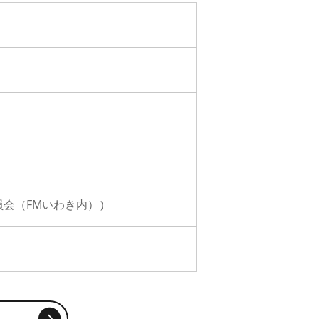
委員会（FMいわき内））