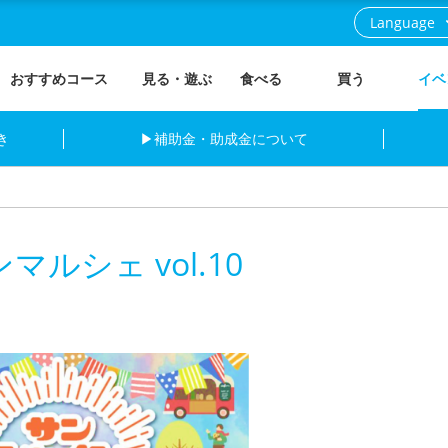
Language
おすすめコース
見る・遊ぶ
食べる
買う
イベ
き
▶補助金・助成金について
ルシェ vol.10