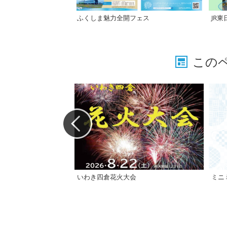
ふくしま魅力全開フェス
この
いわき四倉花火大会
ミニ