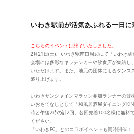
いわき駅前が活気あふれる一日に
こちらのイベントは終了いたしました。
2月21日(土)、いわき駅南口周辺にて「いわき駅
会場には多彩なキッチンカーや飲食店が集結し
いただけます。また、地元の団体によるダンス
盛り上げます。
いわきサンシャインマラソン参加ランナーの皆
いおもてなしとして「和風居酒屋ダイニングKI
時と午後2時の計2回、各回先着100名様に無
ください。
「いわきFC」とのコラボイベントも同時開催！