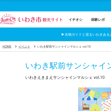
イチオシ
体験レポ
▶名物ガイドと巡るいわきある
HOME
イベント
いわき駅前サンシャインマルシェ vol.10
いわき駅前サンシャインマ
いわきえきまえサンシャインマルシェ vol.10