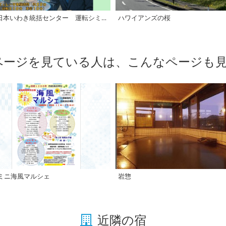
JR東日本いわき統括センター 運転シミュレータ体験会
ハワイアンズの桜
ページを見ている人は、こんなページも
岩惣
ミニ海風マルシェ
近隣の宿