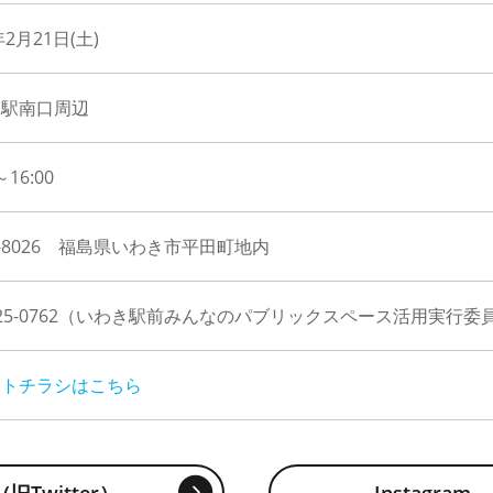
年2月21日(土)
き駅南口周辺
～16:00
0-8026 福島県いわき市平田町地内
6-25-0762（いわき駅前みんなのパブリックスペース活用実行
ントチラシはこちら
（旧Twitter）
Instagram