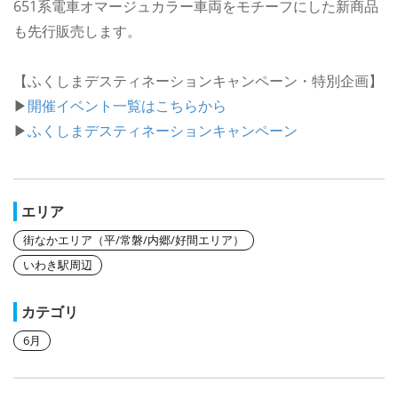
651系電車オマージュカラー車両をモチーフにした新商品
も先行販売します。
【ふくしまデスティネーションキャンペーン・特別企画】
▶
開催イベント一覧はこちらから
▶
ふくしまデスティネーションキャンペーン
エリア
街なかエリア（平/常磐/内郷/好間エリア）
いわき駅周辺
カテゴリ
6月