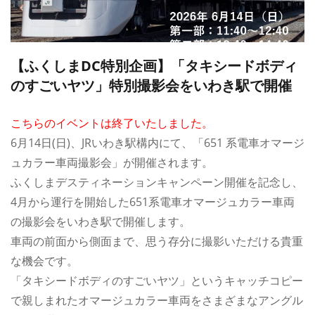
【ふくしまDC特別企画】「タキシードボディ
のすごいヤツ」特別撮影会をいわき駅で開催
こちらのイベントは終了いたしました。
6月14日(日)、JRいわき駅構内にて、「651 系電車オマージ
ュカラー車両撮影会」が開催されます。
ふくしまデスティネーションキャンペーン開催を記念し、
4月から運行を開始した651系電車オマージュカラー車両
の撮影会をいわき駅で開催します。
車両の前面から側面まで、思う存分に撮影いただける貴重
な機会です。
「タキシードボディのすごいヤツ」というキャッチコピー
で親しまれたオマージュカラー車両をさまざまなアングル