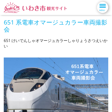
651 系電車オマージュカラー車両撮影
会
651 けいでんしゃオマージュカラーしゃりょうさつえいか
い