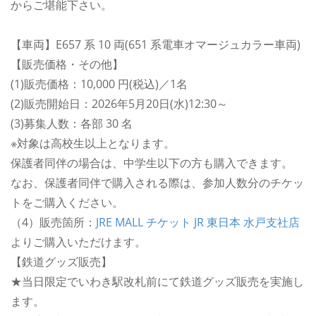
からご堪能下さい。
【車両】E657 系 10 両(651 系電車オマージュカラー車両)
【販売価格・その他】
(1)販売価格：10,000 円(税込)／1名
(2)販売開始日：2026年5月20日(水)12:30～
(3)募集人数：各部 30 名
※対象は高校生以上となります。
保護者同伴の場合は、中学生以下の方も購入できます。
なお、保護者同伴で購入される際は、参加人数分のチケッ
トをご購入ください。
（4）販売箇所：
JRE MALL チケット JR 東日本 水戸支社店
よりご購入いただけます。
【鉄道グッズ販売】
★当日限定でいわき駅改札前にて鉄道グッズ販売を実施し
ます。