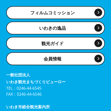
フィルムコミッション
いわきの逸品
観光ガイド
会員情報
一般社団法人
いわき観光まちづくりビューロー
TEL：0246-44-6545
FAX：0246-44-6546
いわき市総合観光案内所