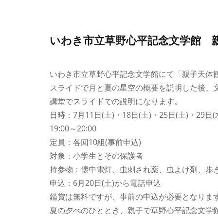
いわき市立草野心平記念文学館 
いわき市立草野心平記念文学館にて「親子天体
スライドで月と夏の星空の概要を説明した後、
講堂でスライドでの説明になります。
日時：7月11日(土)・18日(土)・25日(土)・29日(
19:00～20:00
定員：各回10組(事前申込)
対象：小学生とその保護者
持参物：懐中電灯、虫刺され薬、虫よけ剤、歩
申込：6月20日(土)から電話申込
鑑賞は無料ですが、事前の申込が必要となりま
夏の夕べのひととき、親子で草野心平記念文学