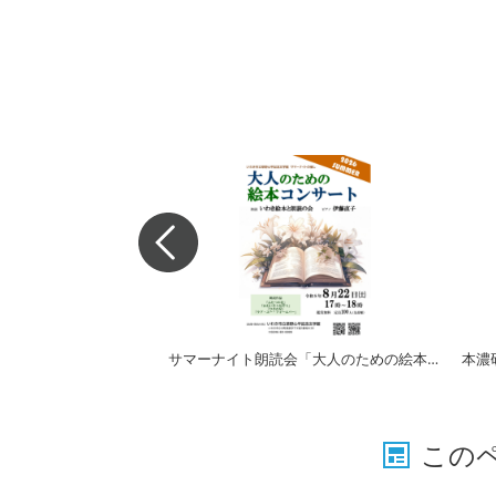
サマーナイト朗読会「大人のための絵本コンサート」
この