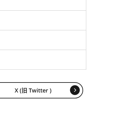
X (旧 Twitter )