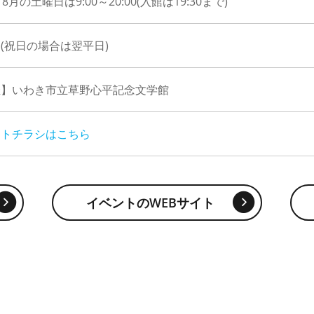
8月の土曜日は9:00～20:00(入館は19:30まで)
(祝日の場合は翌平日)
催】いわき市立草野心平記念文学館
ントチラシはこちら
イベントのWEBサイト