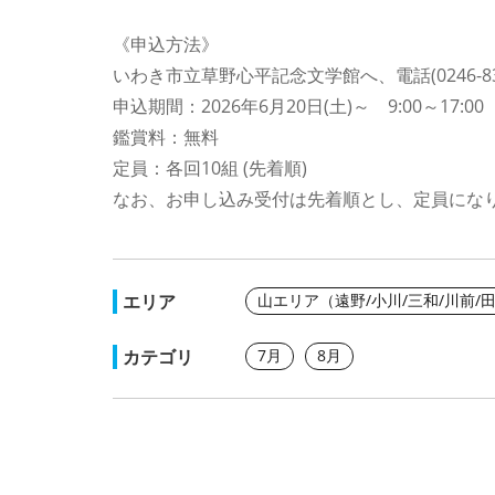
《申込方法》
いわき市立草野心平記念文学館へ、電話(0246-8
申込期間：2026年6月20日(土)～ 9:00～17:
鑑賞料：無料
定員：各回10組 (先着順)
なお、お申し込み受付は先着順とし、定員にな
エリア
山エリア（遠野/小川/三和/川前/
カテゴリ
7月
8月