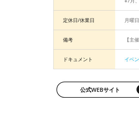
※7月、
定休日/休業日
月曜日
備考
【主
ドキュメント
イベ
公式WEBサイト