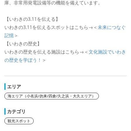
庫、非常用発電設備等の機能を備えています。
【いわきの3.11を伝える】
いわきの3.11を伝えるスポットはこちら→＜
未来につなぐ
記憶
＞
【いわきの歴史】
いわきの歴史を伝える施設はこちら→＜
文化施設でいわき
の歴史を学ぼう！
＞
エリア
海エリア（小名浜/勿来/四倉/久之浜・大久エリア）
カテゴリ
観光スポット