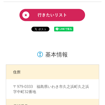
基本情報
住所
〒979-0333 福島県いわき市久之浜町久之浜
字中町32番地