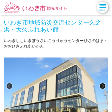
いわき市地域防災交流センター久之
浜・大久ふれあい館
いわきしちいきぼうさいこうりゅうセンターひさのはま・
おおひさふれあいかん