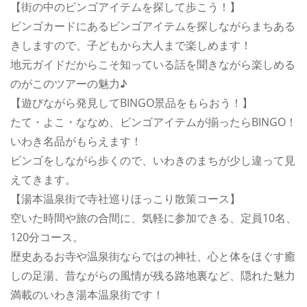
【街の中のビンゴアイテムを探して歩こう！】
ビンゴカードにあるビンゴアイテムを探しながらまちある
きしますので、子どもから大人まで楽しめます！
地元ガイドだからこそ知っている話を聞きながら楽しめる
のがこのツアーの魅力♪
【遊びながら発見してBINGO景品をもらおう！】
たて・よこ・ななめ、ビンゴアイテムが揃ったらBINGO！
いわき名品がもらえます！
ビンゴをしながら歩くので、いわきのまちが少し違って見
えてきます。
【湯本温泉街で寺社巡りほっこり散策コース】
空いた時間や旅の合間に、気軽に参加できる、定員10名、
120分コース。
歴史あるお寺や温泉街ならではの神社、心と体をほぐす癒
しの足湯、昔ながらの風情が残る路地裏など、隠れた魅力
満載のいわき湯本温泉街です！