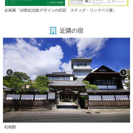
企画展「20世紀北欧デザインの巨匠 スティグ・リンドベリ展」
近隣の宿
松柏館