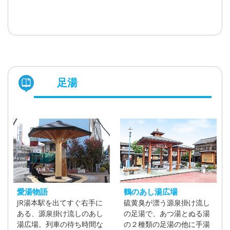
足湯
愛湯物語
鶴のあし湯広場
JR湯本駅を出てすぐ右手に
硫黄臭が漂う源泉掛け流し
ある、源泉掛け流しのあし
の足湯で、あつ湯とぬる湯
湯広場。列車の待ち時間な
の２種類の足湯の他に手湯