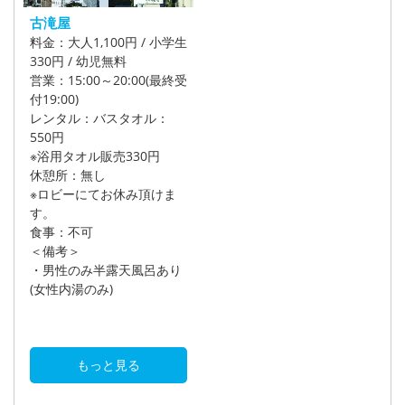
古滝屋
料金：大人1,100円 / 小学生
330円 / 幼児無料
営業：15:00～20:00(最終受
付19:00)
レンタル：バスタオル：
550円
※浴用タオル販売330円
休憩所：無し
※ロビーにてお休み頂けま
す。
食事：不可
＜備考＞
・男性のみ半露天風呂あり
(女性内湯のみ)
もっと見る