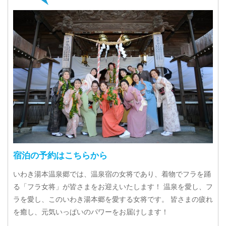
宿泊の予約はこちらから
いわき湯本温泉郷では、温泉宿の女将であり、着物でフラを踊
る「フラ女将」が皆さまをお迎えいたします！ 温泉を愛し、フ
ラを愛し、このいわき湯本郷を愛する女将です。 皆さまの疲れ
を癒し、元気いっぱいのパワーをお届けします！