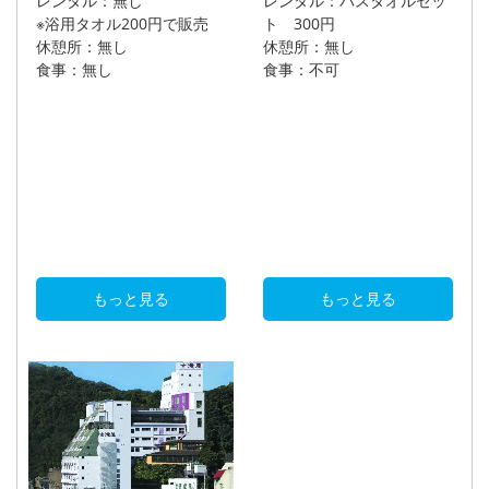
レンタル：無し
レンタル：バスタオルセッ
※浴用タオル200円で販売
ト 300円
休憩所：無し
休憩所：無し
食事：無し
食事：不可
もっと見る
もっと見る