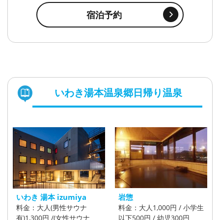
宿泊予約
いわき湯本温泉郷日帰り温泉
いわき 湯本 izumiya
岩惣
料金：大人(男性サウナ
料金：大人1,000円 / 小学生
有)1,300円 /(女性サウナ
以下500円 / 幼児300円