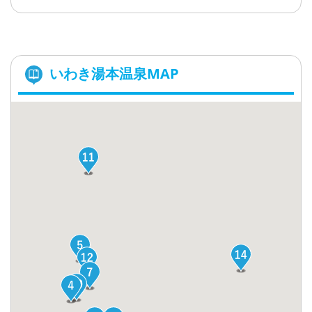
いわき湯本温泉MAP