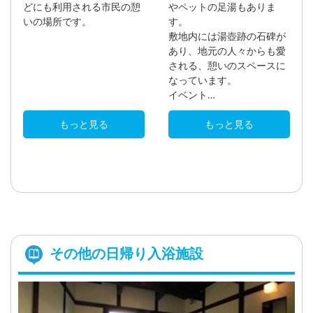
どにも利用される市民の憩
やペットの足湯もありま
いの場所です。
す。
敷地内には湯壺跡の石碑が
あり、地元の人々からも愛
される、憩いのスペースに
なっています。
イベント…
もっと見る
もっと見る
その他の日帰り入浴施設