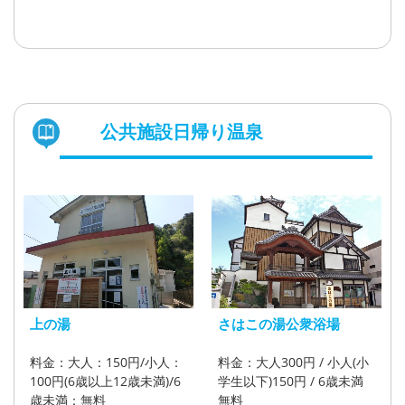
公共施設日帰り温泉
上の湯
さはこの湯公衆浴場
料金：大人：150円/小人：
料金：大人300円 / 小人(小
100円(6歳以上12歳未満)/6
学生以下)150円 / 6歳未満
歳未満：無料
無料