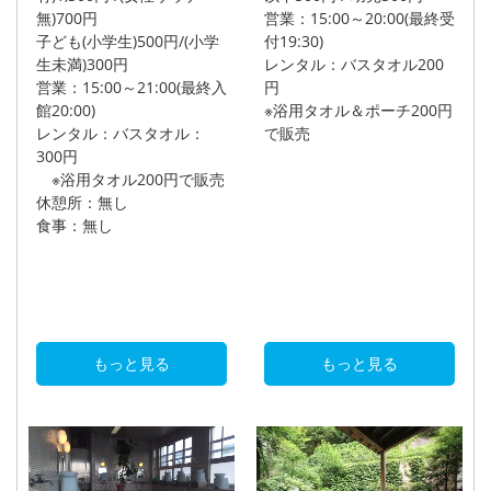
無)700円
営業：15:00～20:00(最終受
子ども(小学生)500円/(小学
付19:30)
生未満)300円
レンタル：バスタオル200
営業：15:00～21:00(最終入
円
館20:00)
※浴用タオル＆ポーチ200円
レンタル：バスタオル：
で販売
300円
※浴用タオル200円で販売
休憩所：無し
食事：無し
もっと見る
もっと見る