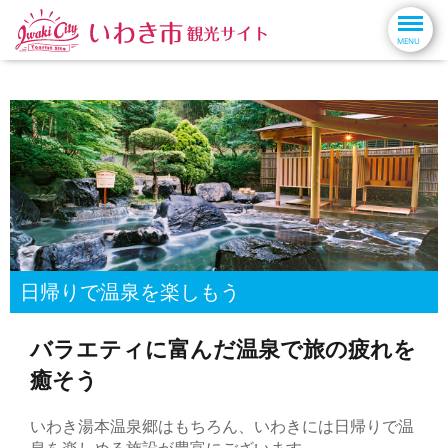
日帰りで温泉を楽しもう
バラエティに富んだ温泉で旅の疲れを
癒そう
いわき湯本温泉郷はもちろん、いわきには日帰りで温