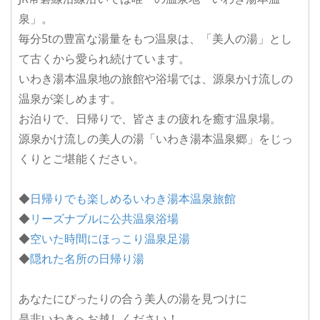
泉」。
毎分5tの豊富な湯量をもつ温泉は、「美人の湯」とし
て古くから愛られ続けています。
いわき湯本温泉地の旅館や浴場では、源泉かけ流しの
温泉が楽しめます。
お泊りで、日帰りで、皆さまの疲れを癒す温泉場。
源泉かけ流しの美人の湯「いわき湯本温泉郷」をじっ
くりとご堪能ください。
◆
日帰りでも楽しめるいわき湯本温泉旅館
◆
リーズナブルに公共温泉浴場
◆
空いた時間にほっこり温泉足湯
◆
隠れた名所の日帰り湯
あなたにぴったりの合う美人の湯を見つけに
是非いわきへお越しください！