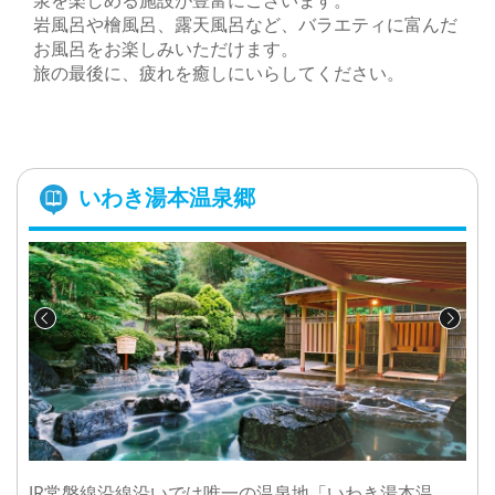
泉を楽しめる施設が豊富にございます。
岩風呂や檜風呂、露天風呂など、バラエティに富んだ
お風呂をお楽しみいただけます。
旅の最後に、疲れを癒しにいらしてください。
いわき湯本温泉郷
JR常磐線沿線沿いでは唯一の温泉地「いわき湯本温