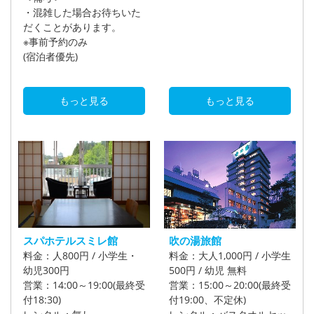
・混雑した場合お待ちいた
だくことがあります。
※事前予約のみ
(宿泊者優先)
もっと見る
もっと見る
スパホテルスミレ館
吹の湯旅館
料金：人800円 / 小学生・
料金：大人1,000円 / 小学生
幼児300円
500円 / 幼児 無料
営業：14:00～19:00(最終受
営業：15:00～20:00(最終受
付18:30)
付19:00、不定休)