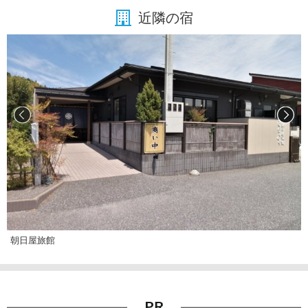
近隣の宿
朝日屋旅館