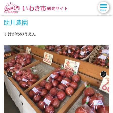
助川農園
すけがわのうえん