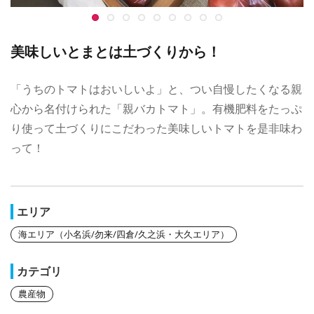
美味しいとまとは土づくりから！
「うちのトマトはおいしいよ」と、つい自慢したくなる親
心から名付けられた「親バカトマト」。有機肥料をたっぷ
り使って土づくりにこだわった美味しいトマトを是非味わ
って！
エリア
海エリア（小名浜/勿来/四倉/久之浜・大久エリア）
カテゴリ
農産物