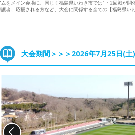
ムをメイン会場に、同じく福島県いわき市では1・2回戦が開
保護者、応援される方など、大会に関係する全ての【福島県い
大会期間＞＞＞2026年7月25日(土)