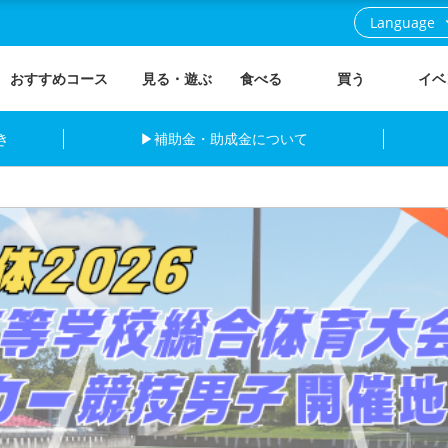
Language
おすすめコース
見る・遊ぶ
食べる
買う
イベ
き
▶補助金・助成金について