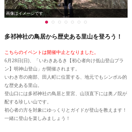
画像はイメージです
多祁神社の鳥居から歴史ある里山を登ろう！
こちらのイベントは開催中止となりました。
6月28日(日)、「いわきあるき【初心者向け低山登山プラ
ン】明神山登山」が開催されます。
いわき市の南部、田人町に位置する、地元でもシンボル的
な歴史ある里山。
登山口には多祁神社の鳥居と里宮、山頂直下には奥ノ院が
配する珍しい山です。
初心者の方を対象にゆっくりとガイドが登山を教えます！
一緒に登山を楽しみましょう！