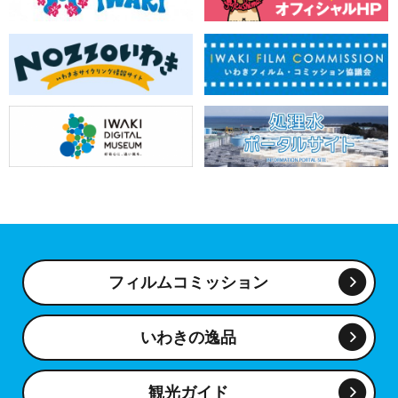
フィルムコミッション
いわきの逸品
観光ガイド