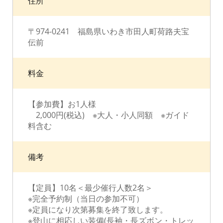
住所
〒974-0241 福島県いわき市田人町荷路夫宝
伝前
料金
【参加費】お1人様
2,000円(税込) ※大人・小人同額 ※ガイド
料含む
備考
【定員】10名＜最少催行人数2名＞
※完全予約制（当日の参加不可）
※定員になり次第募集を終了致します。
※登山に相応しい装備(長袖・長ズボン・トレッ