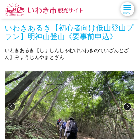
いわきあるき【初心者向け低山登山プ
ラン】明神山登山《要事前申込》
いわきあるき【しょしんしゃむけいわきのていざんとざ
ん】みょうじんやまとざん