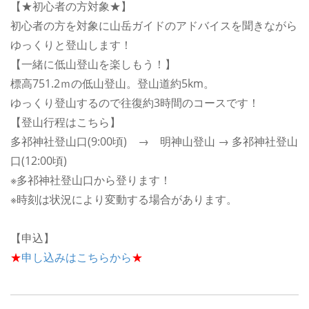
【★初心者の方対象★】
初心者の方を対象に山岳ガイドのアドバイスを聞きながら
ゆっくりと登山します！
【一緒に低山登山を楽しもう！】
標高751.2ｍの低山登山。登山道約5km。
ゆっくり登山するので往復約3時間のコースです！
【登山行程はこちら】
多祁神社登山口(9:00頃) → 明神山登山 → 多祁神社登山
口(12:00頃)
※多祁神社登山口から登ります！
※時刻は状況により変動する場合があります。
【申込】
★
申し込みはこちらから
★