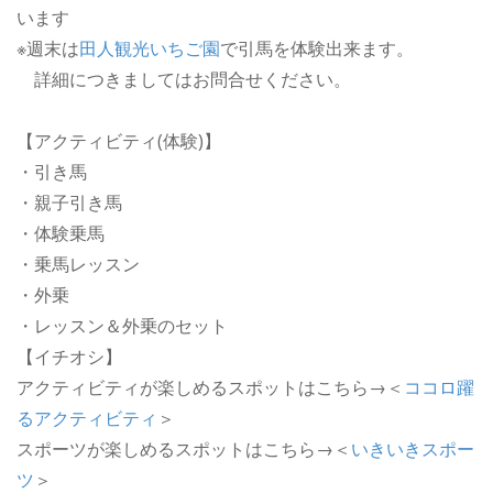
います
※週末は
田人観光いちご園
で引馬を体験出来ます。
詳細につきましてはお問合せください。
【アクティビティ(体験)】
・引き馬
・親子引き馬
・体験乗馬
・乗馬レッスン
・外乗
・レッスン＆外乗のセット
【イチオシ】
アクティビティが楽しめるスポットはこちら→＜
ココロ躍
るアクティビティ
＞
スポーツが楽しめるスポットはこちら→＜
いきいきスポー
ツ
＞