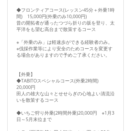
◆フロンティアコース(レッスン45分＋外乗1時
間) 15,000円(外乗のみ10,000円)
昔の開拓者が通ったつづら折りの坂を登り、太
平洋をも望む高台まで散策するコース
※「外乗のみ」は軽速歩ができる経験者のみ。
※伐採作業等により安全のためコースを変更す
る場合がありますので予めご了承ください。
【外乗】
◆TABITOスペシャルコース(外乗2時間)
20,000円
田人の雄大な山々とせせらぎの心地よい清流沿
いを散策するコース
◆いちご狩り外乗(2時間外乗)20,000円 ※1月3
日～5月末位まで