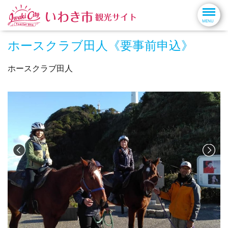
ホースクラブ田人《要事前申込》
ホースクラブ田人