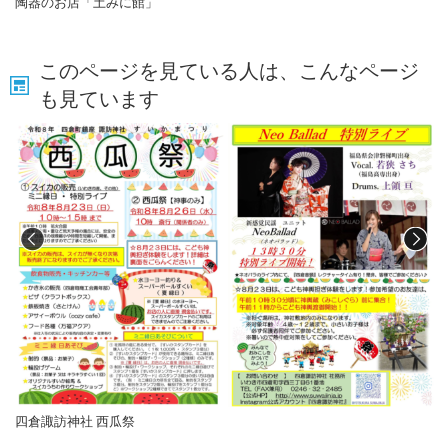
陶器のお店「土みに館」
このページを見ている人は、こんなページ
も見ています
四倉諏訪神社 西瓜祭