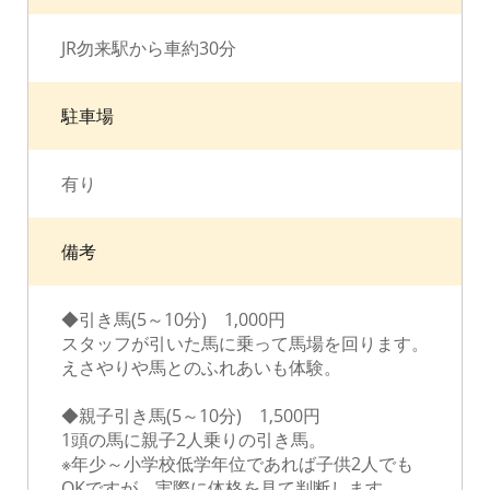
JR勿来駅から車約30分
駐車場
有り
備考
◆引き馬(5～10分) 1,000円
スタッフが引いた馬に乗って馬場を回ります。
えさやりや馬とのふれあいも体験。
◆親子引き馬(5～10分) 1,500円
1頭の馬に親子2人乗りの引き馬。
※年少～小学校低学年位であれば子供2人でも
OKですが、実際に体格を見て判断します。