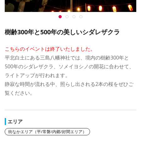
樹齢300年と500年の美しいシダレザクラ
こちらのイベントは終了いたしました。
平北白土にある三島八幡神社では、境内の樹齢300年と
500年のシダレザクラ、ソメイヨシノの開花に合わせて、
ライトアップが行われます。
静寂な時間が流れる中、照らし出される2本の桜をぜひご
覧ください。
エリア
街なかエリア（平/常磐/内郷/好間エリア）