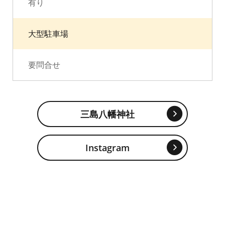
有り
大型駐車場
要問合せ
三島八幡神社
Instagram