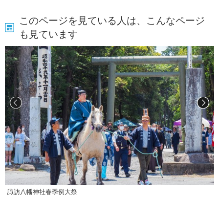
このページを見ている人は、こんなページ
も見ています
諏訪八幡神社春季例大祭