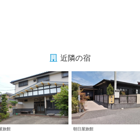
近隣の宿
屋旅館
朝日屋旅館