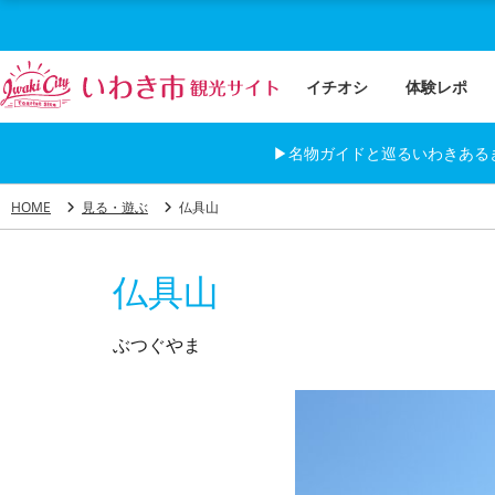
イチオシ
体験レポ
▶名物ガイドと巡るいわきある
HOME
見る・遊ぶ
仏具山
仏具山
ぶつぐやま