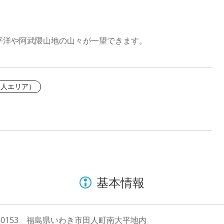
平洋や阿武隈山地の山々が一望できます。
田人エリア）
基本情報
4-0153 福島県いわき市田人町南大平地内