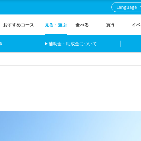
Language
おすすめコース
見る・遊ぶ
食べる
買う
イベ
き
▶補助金・助成金について