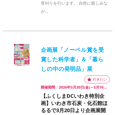
草刈りを行います。 自然に親しみな
が…
企画展「ノーベル賞を受
賞した科学者」＆「暮ら
しの中の発明品」展
開催期間：2026年3月20日(金)～5月10日(日)
【ふくしまDCいわき特別企
画】いわき市石炭・化石館ほ
るるで3月20日より企画展開