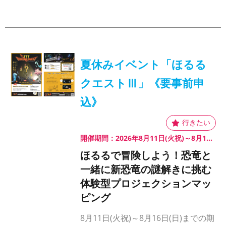
夏休みイベント「ほるる
クエストⅢ」《要事前申
込》
開催期間：2026年8月11日(火祝)～8月16日(日)
ほるるで冒険しよう！恐竜と
一緒に新恐竜の謎解きに挑む
体験型プロジェクションマッ
ピング
8月11日(火祝)～8月16日(日)までの期