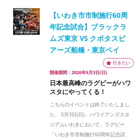
【いわき市市制施行60周
年記念試合】ブラックラ
ムズ東京 VS クボタスピ
アーズ船橋・東京ベイ
開催期間：2026年5月3日(日)
日本最高峰のラグビーがハワ
スタにやってくる！
こちらのイベントは終了いたしまし
た。 5月3日(日)、ハワイアンズスタ
ジアムいわきにおいて、ラグビー
「いわき市市制施行60周年記念試