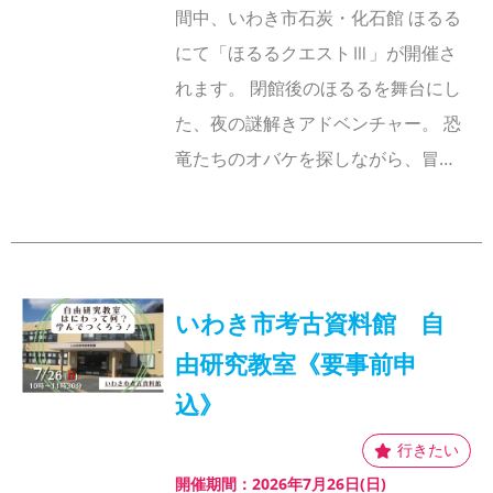
間中、いわき市石炭・化石館 ほるる
にて「ほるるクエストⅢ」が開催さ
れます。 閉館後のほるるを舞台にし
た、夜の謎解きアドベンチャー。 恐
竜たちのオバケを探しながら、冒…
いわき市考古資料館 自
由研究教室《要事前申
込》
開催期間：2026年7月26日(日)