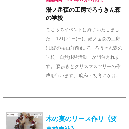
湯ノ岳森の工房でろうきん森
の学校
こちらのイベントは終了いたしまし
た。 12月21日(日)、湯ノ岳森の工房
(旧湯の岳山荘前)にて、ろうきん森の
学校「自然体験活動」が開催されま
す。 森歩きとクリスマスツリーの作
成を行います。 晩秋～初冬にかけ…
木の実のリース作り《要