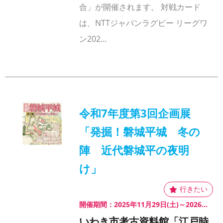
合」が開催されます。 対戦カード
は、NTTジャパンラグビー リーグワ
ン202…
令和7年度第3回企画展
「発掘！磐城平城 冬の
陣 近代磐城平の夜明
け」
開催期間：2025年11月29日(土)～2026年3月29日(日)
いわき市考古資料館「江戸時