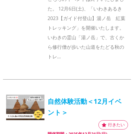
た。 12月6日(土)、「いわきあるき
2023【ガイド付登山】湯ノ岳 紅葉
トレッキング」を開催いたします。
いわきの霊山「湯ノ岳」で、古くか
ら修行僧が歩いた山道をたどる秋の
トレ…
自然体験活動＜12月イベ
ント＞
開催期間：2025年12月21日(日)