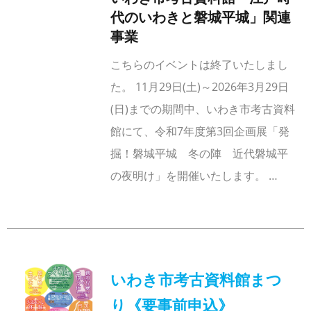
代のいわきと磐城平城」関連
事業
こちらのイベントは終了いたしまし
た。 11月29日(土)～2026年3月29日
(日)までの期間中、いわき市考古資料
館にて、令和7年度第3回企画展「発
掘！磐城平城 冬の陣 近代磐城平
の夜明け」を開催いたします。 …
いわき市考古資料館まつ
り《要事前申込》