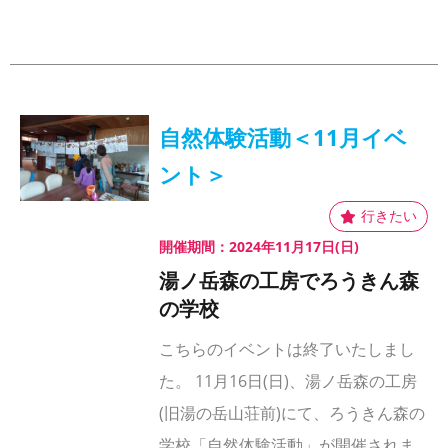
自然体験活動＜11月イベ
ント＞
開催期間：2024年11月17日(日)
湯ノ岳森の工房でろうきん森
の学校
こちらのイベントは終了いたしまし
た。 11月16日(日)、湯ノ岳森の工房
(旧湯の岳山荘前)にて、ろうきん森の
学校「自然体験活動」が開催されま