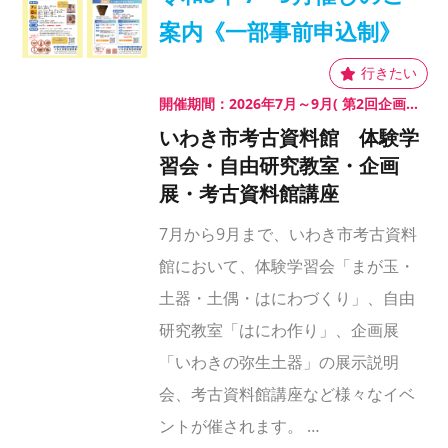
案内《一部事前申込制》
開催期間：2026年7月～9月( 第2回企画展 「いわきの弥生土器 」は11月まで)
いわき市考古資料館 体験学
習会・自由研究教室・企画
展・考古資料館講座
7月から9月まで、いわき市考古資料
館において、体験学習会「まが玉・
土器・土偶・はにわづくり」、自由
研究教室「はにわ作り」、企画展
「いわきの弥生土器」の展示説明
会、考古資料館講座など様々なイベ
ントが催されます。 …