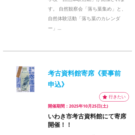
す。 自然観察会「落ち葉集め」と、
自然体験活動「落ち葉のカレンダ
ー」…
考古資料館寄席《要事前
申込》
開催期間：2025年10月25日(土)
いわき市考古資料館にて寄席
開催！！