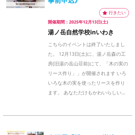
事前申込》
開催期間：2025年12月13日(土)
湯ノ岳自然学校inいわき
こちらのイベントは終了いたしまし
た。 12月13日(土)に、湯ノ岳森の工
房(旧湯の岳山荘前)にて、「木の実の
リース作り」」が開催されます いろ
いろな木の実を使ったリースを作り
ます。 あなただけもかわいらしい…