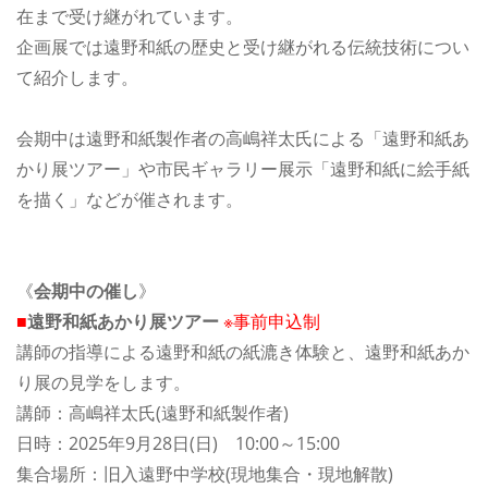
在まで受け継がれています。
企画展では遠野和紙の歴史と受け継がれる伝統技術につい
て紹介します。
会期中は遠野和紙製作者の高嶋祥太氏による「遠野和紙あ
かり展ツアー」や市民ギャラリー展示「遠野和紙に絵手紙
を描く」などが催されます。
《
会期中の催し
》
■
遠野和紙あかり展ツアー
※事前申込制
講師の指導による遠野和紙の紙漉き体験と、遠野和紙あか
り展の見学をします。
講師：高嶋祥太氏(遠野和紙製作者)
日時：2025年9月28日(日) 10:00～15:00
集合場所：旧入遠野中学校(現地集合・現地解散)