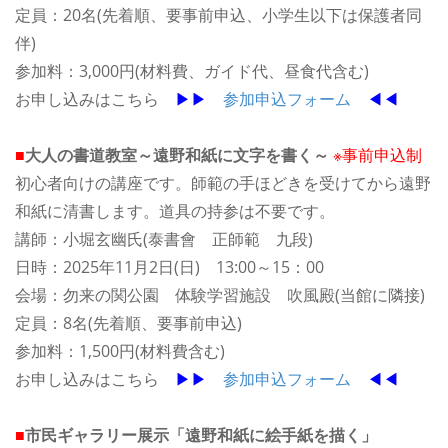
定員：20名(先着順、要事前申込、小学生以下は保護者同
伴)
参加料：3,000円(材料費、ガイド代、昼食代含む)
お申し込みはこちら
▶▶
参加申込フォーム
◀◀
■
大人の書道教室～遠野和紙に文字を書く～
※事前申込制
初心者向けの講座です。師範の手ほどきを受けてから遠野
和紙に清書します。道具の持参は不要です。
講師：小堀玄幽氏(泰書會 正師範 九段)
日時：2025年11月2日(日) 13:00～15：00
会場：勿来の関公園 体験学習施設 吹風殿(当館に隣接)
定員：8名(先着順、要事前申込)
参加料：1,500円(材料費含む)
お申し込みはこちら
▶▶
参加申込フォーム
◀◀
■
市民ギャラリー展示「遠野和紙に絵手紙を描く」