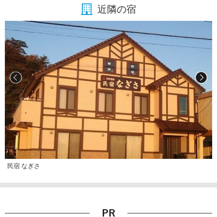
近隣の宿
民宿 なぎさ