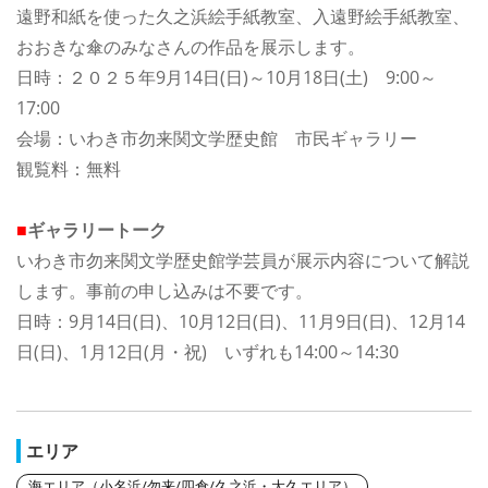
遠野和紙を使った久之浜絵手紙教室、入遠野絵手紙教室、
おおきな傘のみなさんの作品を展示します。
日時：２０２５年9月14日(日)～10月18日(土) 9:00～
17:00
会場：いわき市勿来関文学歴史館 市民ギャラリー
観覧料：無料
■
ギャラリートーク
いわき市勿来関文学歴史館学芸員が展示内容について解説
します。事前の申し込みは不要です。
日時：9月14日(日)、10月12日(日)、11月9日(日)、12月14
日(日)、1月12日(月・祝) いずれも14:00～14:30
エリア
海エリア（小名浜/勿来/四倉/久之浜・大久エリア）