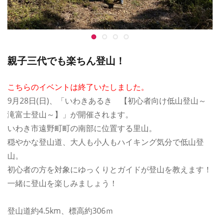
親子三代でも楽ちん登山！
こちらのイベントは終了いたしました。
9月28日(日)、「いわきあるき 【初心者向け低山登山～
滝富士登山～】」が開催されます。
いわき市遠野町町の南部に位置する里山。
穏やかな登山道、大人も小人もハイキング気分で低山登
山。
初心者の方を対象にゆっくりとガイドが登山を教えます！
一緒に登山を楽しみましょう！
登山道約4.5km、標高約306ｍ