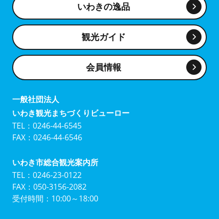
いわきの逸品
観光ガイド
会員情報
一般社団法人
いわき観光まちづくりビューロー
TEL：0246-44-6545
FAX：0246-44-6546
いわき市総合観光案内所
TEL：0246-23-0122
FAX：050-3156-2082
受付時間：10:00～18:00