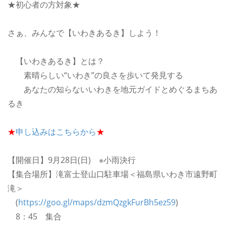
★初心者の方対象★
さぁ、みんなで【いわきあるき】しよう！
【いわきあるき】とは？
素晴らしい“いわき”の良さを歩いて発見する
あなたの知らないいわきを地元ガイドとめぐるまちあ
るき
★
申し込みはこちらから
★
【開催日】9月28日(日) ※小雨決行
【集合場所】滝富士登山口駐車場＜福島県いわき市遠野町
滝＞
(
https://goo.gl/maps/dzmQzgkFurBh5ez59
)
8：45 集合