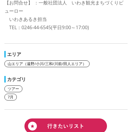
【お問合せ】 ：一般社団法人 いわき観光まちづくりビ
ューロー
いわきあるき担当
TEL：0246-44-6545(平日9:00～17:00)
エリア
山エリア（遠野/小川/三和/川前/田人エリア）
カテゴリ
ツアー
7月