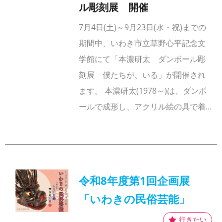
ル彫刻展 開催
7月4日(土)～9月23日(水・祝)までの
期間中、いわき市立草野心平記念文
学館にて「本濃研太 ダンボール彫
刻展 僕たちが、いる」が開催され
ます。 本濃研太(1978～)は、ダンボ
ールで成形し、アクリル絵の具で着…
令和8年度第1回企画展
「いわきの民俗芸能」