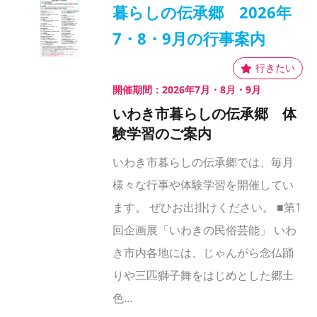
暮らしの伝承郷 2026年
7・8・9月の行事案内
開催期間：2026年7月・8月・9月
いわき市暮らしの伝承郷 体
験学習のご案内
いわき市暮らしの伝承郷では、毎月
様々な行事や体験学習を開催してい
ます。 ぜひお出掛けください。 ■第1
回企画展「いわきの民俗芸能」 いわ
き市内各地には、じゃんがら念仏踊
りや三匹獅子舞をはじめとした郷土
色…