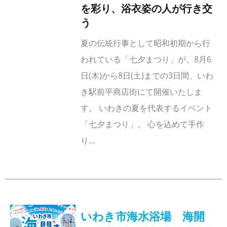
を彩り、浴衣姿の人が行き交
う
夏の伝統行事として昭和初期から行
われている「七夕まつり」が、8月6
日(木)から8日(土)までの3日間、いわ
き駅前平商店街にて開催いたしま
す。 いわきの夏を代表するイベント
「七夕まつり」。 心を込めて手作
り…
いわき市海水浴場 海開