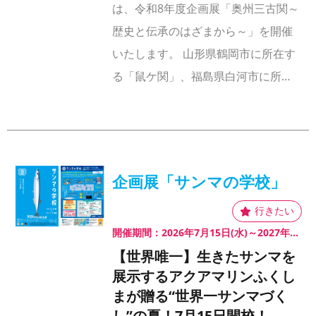
は、令和8年度企画展「奥州三古関～
歴史と伝承のはざまから～」を開催
いたします。 山形県鶴岡市に所在す
る「鼠ケ関」、福島県白河市に所…
企画展「サンマの学校」
開催期間：2026年7月15日(水)～2027年1月11日(月・祝)
【世界唯一】生きたサンマを
展示するアクアマリンふくし
まが贈る“世界一サンマづく
し”の夏！7月15日開校！