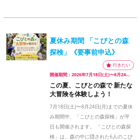
夏休み期間 「こびとの森
探検」《要事前申込》
開催期間：2026年7月18日(土)〜8月24日(月)
この夏、こびとの森で 新たな
大冒険を体験しよう！
7月18日(土)〜8月24日(月)までの夏休
み期間中、「こびとの森探検」が平
日も開催されます。 「こびとの森探
検」は、森の中に隠された6人のこび