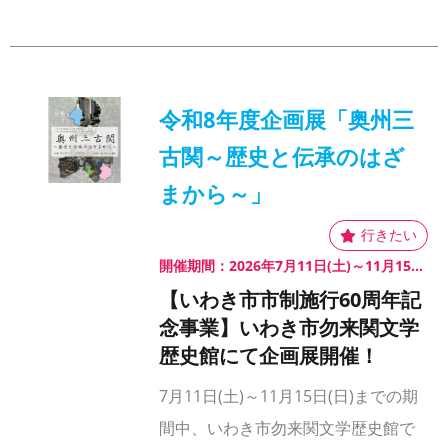
令和8年度企画展「奥州三
古関～歴史と伝承のはざ
まから～」
開催期間：2026年7月11日(土)～11月15日(日)
【いわき市市制施行60周年記
念事業】いわき市勿来関文学
歴史館にて企画展開催！
7月11日(土)～11月15日(日)までの期
間中、いわき市勿来関文学歴史館で