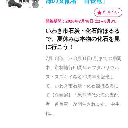
海の支配者 首長竜」
開催期間：2026年7月18日(土)～8月31日(月)
いわき市石炭・化石館ほるる
で、夏休みは本物の化石を見
に行こう！
7月18日(土)～8月31日(月)までの期間
中、市制施行60周年＆フタバサウル
ス・スズキイ命名20周年を記念し
て、いわき市石炭・化石館ほるるに
て【企画展】「恐竜時代の海の支配
者 首長竜」が開催されます。 中生
代…