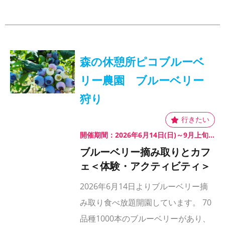
森の休憩所ピコブルーベ
リー農園 ブルーベリー
狩り
開催期間：2026年6月14日(日)～9月上旬(予定)
ブルーベリー摘み取りとカフ
ェ＜体験・アクティビティ＞
2026年6月14日よりブルーベリー摘
み取り食べ放題開園しています。 70
品種1000本のブルーベリーがあり、