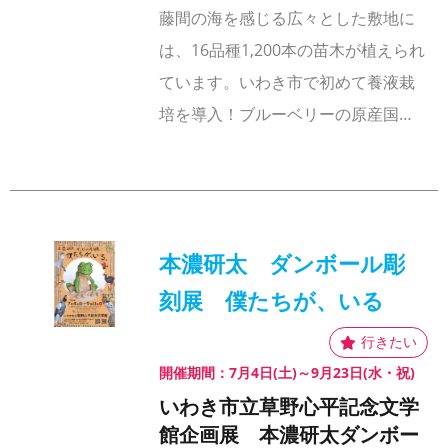
藤間の海を感じる広々とした敷地に
は、16品種1,200本の苗木が植えられ
ています。いわき市で初めて養液栽
培を導入！ブルーベリーの原産国…
本濃研太 ダンボール彫
刻展 僕たちが、いる
開催期間：7月4日(土)～9月23日(水・祝)
いわき市立草野心平記念文学
館企画展 本濃研太ダンボー