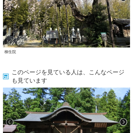
柳生院
このページを見ている人は、こんなページ
も見ています