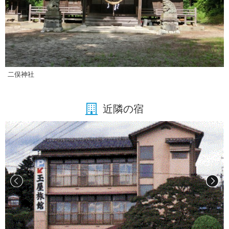
二俣神社
近隣の宿