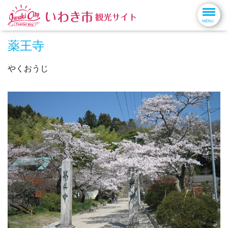
薬王寺
やくおうじ