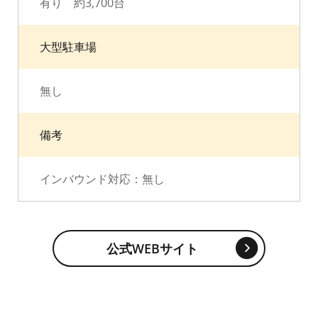
有り 約3,700台
大型駐車場
無し
備考
インバウンド対応：無し
公式WEBサイト