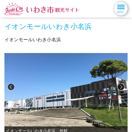
イオンモールいわき小名浜
イオンモールいわき小名浜
イオンモールいわき小名浜 外観