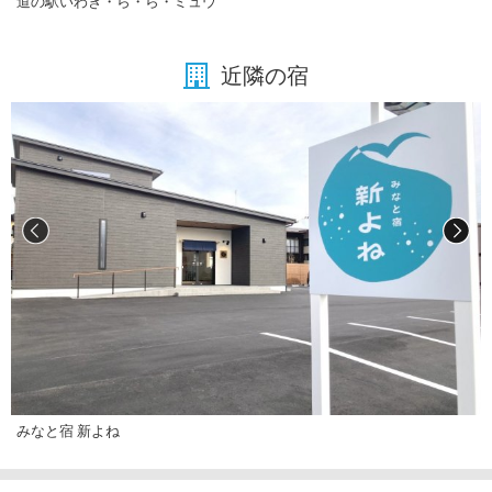
道の駅いわき・ら・ら・ミュウ
近隣の宿
みなと宿 新よね