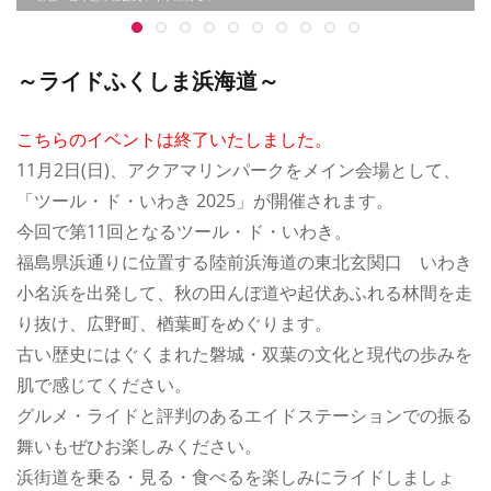
～ライドふくしま浜海道～
こちらのイベントは終了いたしました。
11月2日(日)、アクアマリンパークをメイン会場として、
「ツール・ド・いわき 2025」が開催されます。
今回で第11回となるツール・ド・いわき。
福島県浜通りに位置する陸前浜海道の東北玄関口 いわき
小名浜を出発して、秋の田んぼ道や起伏あふれる林間を走
り抜け、広野町、楢葉町をめぐります。
古い歴史にはぐくまれた磐城・双葉の文化と現代の歩みを
肌で感じてください。
グルメ・ライドと評判のあるエイドステーションでの振る
舞いもぜひお楽しみください。
浜街道を乗る・見る・食べるを楽しみにライドしましょ