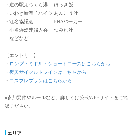
・道の駅よつくら港 ほっき飯
・いわき新舞子ハイツ あんこう汁
・江名協議会 ENAバーガー
・小名浜漁連婦人会 つみれ汁
などなど
【エントリー】
・
ロング・ミドル・ショートコースはこちらから
・
復興サイクルトレインはこちらから
・
コスプレプランはこちらから
※参加要件やルールなど、詳しくは公式WEBサイトをご確
認ください。
エリア