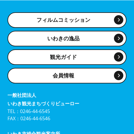
フィルムコミッション
いわきの逸品
観光ガイド
会員情報
一般社団法人
いわき観光まちづくりビューロー
TEL：0246-44-6545
FAX：0246-44-6546
いわき市総合観光案内所