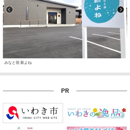
みなと宿 新よね