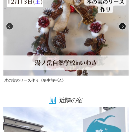
木の実のリース作り《要事前申込》
近隣の宿