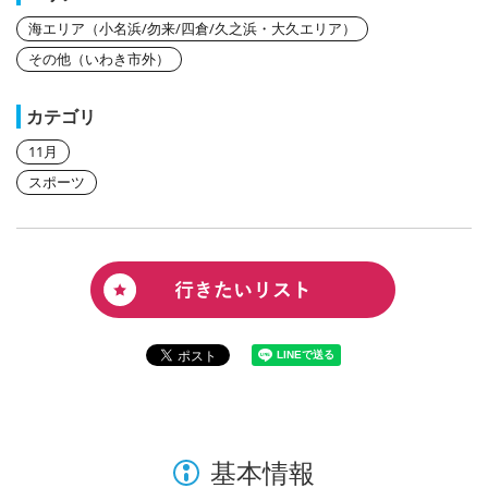
海エリア（小名浜/勿来/四倉/久之浜・大久エリア）
その他（いわき市外）
カテゴリ
11月
スポーツ
基本情報