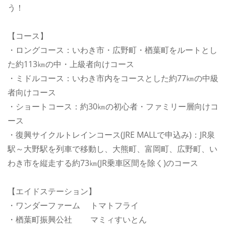
う！
【コース】
・ロングコース：いわき市・広野町・楢葉町をルートとし
た約113㎞の中・上級者向けコース
・ミドルコース：いわき市内をコースとした約77㎞の中級
者向けコース
・ショートコース：約30㎞の初心者・ファミリー層向けコ
ース
・復興サイクルトレインコース(JRE MALLで申込み)：JR泉
駅～大野駅を列車で移動し、大熊町、富岡町、広野町、い
わき市を縦走する約73㎞(JR乗車区間を除く)のコース
【エイドステーション】
・ワンダーファーム トマトフライ
・楢葉町振興公社 マミィすいとん