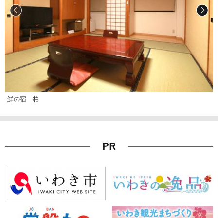
鮮の宿 柏