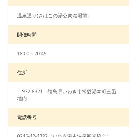
温泉通り(さはこの湯公衆浴場前)
開催時間
18:00～20:45
住所
〒972-8321 福島県いわき市常磐湯本町三函
地内
電話番号
0246-42-4322（いわき湯本温泉観光協会）