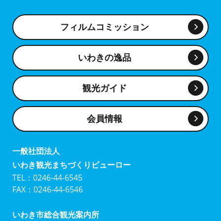
フィルムコミッション
いわきの逸品
観光ガイド
会員情報
一般社団法人
いわき観光まちづくりビューロー
TEL：0246-44-6545
FAX：0246-44-6546
いわき市総合観光案内所