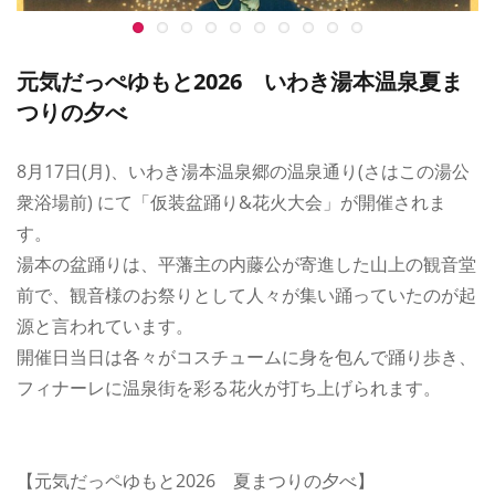
元気だっぺゆもと2026 いわき湯本温泉夏ま
つりの夕べ
8月17日(月)、いわき湯本温泉郷の温泉通り(さはこの湯公
衆浴場前) にて「仮装盆踊り&花火大会」が開催されま
す。
湯本の盆踊りは、平藩主の内藤公が寄進した山上の観音堂
前で、観音様のお祭りとして人々が集い踊っていたのが起
源と言われています。
開催日当日は各々がコスチュームに身を包んで踊り歩き、
フィナーレに温泉街を彩る花火が打ち上げられます。
【元気だっペゆもと2026 夏まつりの夕べ】