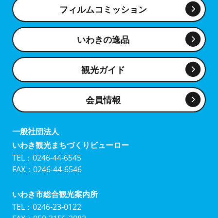
フィルムコミッション
いわきの逸品
観光ガイド
会員情報
一般社団法人
いわき観光まちづくりビューロー
TEL：0246-44-6545
FAX：0246-44-6546
いわき市総合観光案内所
TEL：0246-23-0122