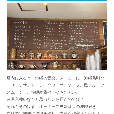
店内に入ると、沖縄の音楽、メニューに、沖縄島唄ソ
ーセージサンド、シークワーサーソーダ、島フルーツ
スムージー、沖縄雑貨や、やちむんが。
沖縄色強いな？と思った方も居たのでは？
それもそのはず、オーナーご夫婦は大の沖縄好き。
自身で定期的に沖縄を訪れ、素敵な作家さんやお店と