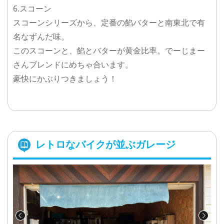
6.スコーン
スコーンシリーズから、定番の餡バターと南東北で有
名なずんだ味。
このスコーンと、餡とバターが黄金比率。でーじまー
さんブレンドにめちゃ合います。
豪快にかぶりつきましょう！
レトロなバイクが並ぶガレージ