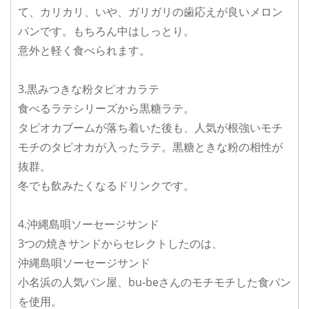
て、カリカリ、いや、ガリガリの歯応えが良いメロン
パンです。もちろん中はしっとり。
意外と軽く食べられます。
3.黒みつきな粉タピオカラテ
食べるラテシリーズから黒糖ラテ。
タピオカブームが落ち着いた後も、人気が根強いモチ
モチのタピオカが入ったラテ。黒糖ときな粉の相性が
抜群。
冬でも飲みたくなるドリンクです。
4.沖縄島唄ソーセージサンド
3つの焼きサンドからセレクトしたのは、
沖縄島唄ソーセージサンド
小名浜の人気パン屋、bu-beさんのモチモチした食パン
を使用。