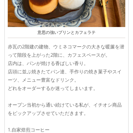
意思の強いプリンとカフェラテ
赤瓦の2階建の建物、ウミネコマークの大きな暖簾を潜
って階段を上がった2階に、カフェスペースが。
店内は、パンが焼ける香ばしい香り。
店頭に並ぶ焼きたてパン達、手作りの焼き菓子やスイ
ーツ、メニュー豊富なドリンク。
どれをオーダーするか迷ってしまいます。
オープン当初から通い続けている私が、イチオシ商品
をピックアップさせていただきます。
1.自家焙煎コーヒー