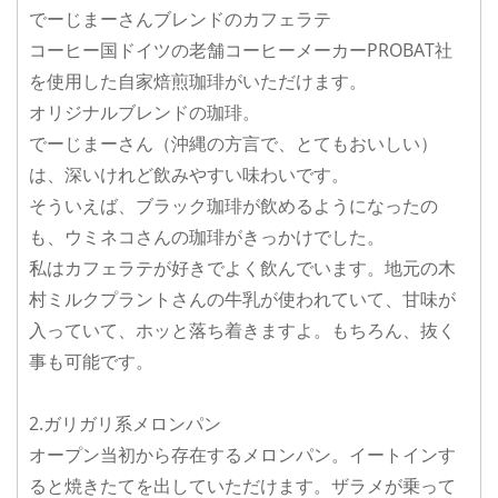
でーじまーさんブレンドのカフェラテ
コーヒー国ドイツの老舗コーヒーメーカーPROBAT社
を使用した自家焙煎珈琲がいただけます。
オリジナルブレンドの珈琲。
でーじまーさん（沖縄の方言で、とてもおいしい）
は、深いけれど飲みやすい味わいです。
そういえば、ブラック珈琲が飲めるようになったの
も、ウミネコさんの珈琲がきっかけでした。
私はカフェラテが好きでよく飲んでいます。地元の木
村ミルクプラントさんの牛乳が使われていて、甘味が
入っていて、ホッと落ち着きますよ。もちろん、抜く
事も可能です。
2.ガリガリ系メロンパン
オープン当初から存在するメロンパン。イートインす
ると焼きたてを出していただけます。ザラメが乗って