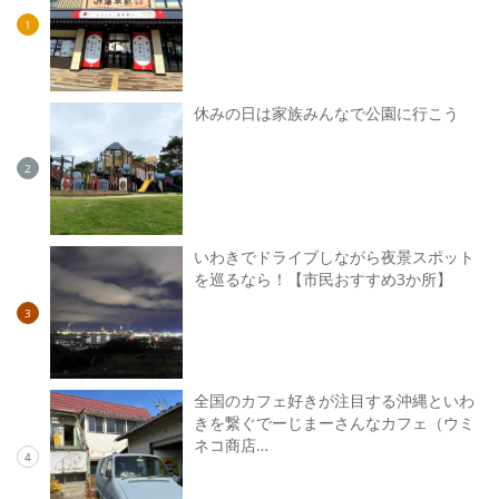
1
休みの日は家族みんなで公園に行こう
2
いわきでドライブしながら夜景スポット
を巡るなら！【市民おすすめ3か所】
3
全国のカフェ好きが注目する沖縄といわ
きを繋ぐでーじまーさんなカフェ（ウミ
ネコ商店…
4