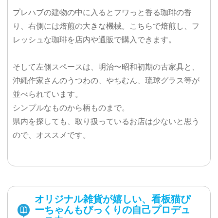
プレハブの建物の中に入るとフワっと香る珈琲の香
り、右側には焙煎の大きな機械。こちらで焙煎し、フ
レッシュな珈琲を店内や通販で購入できます。
そして左側スペースは、明治〜昭和初期の古家具と、
沖縄作家さんのうつわの、やちむん、琉球グラス等が
並べられています。
シンプルなものから柄ものまで。
県内を探しても、取り扱っているお店は少ないと思う
ので、オススメです。
オリジナル雑貨が嬉しい、看板猫ぴ
ーちゃんもびっくりの自己プロデュ