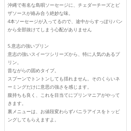
沖縄で有名な島唄ソーセージに、チェダーチーズとピ
ザソースが絡み合う絶妙な味。
4本ソーセージが入ってるので、途中からすっぽりパン
から全部抜けてしまう心配がありません
5.意志の強いプリン
意志の強いスイーツシリーズから、特に人気のあるプ
リン。
昔ながらの固めタイプ。
スプーンでトントンしても揺れません。そのくらいネ
ーミングだけに意思の強さを感じます。
腹持ちも良く、これを目当てにプリンマニアがやって
きます。
裏メニューは、お値段変わらずバニラアイスをトッピ
ングしてもらえますよ。