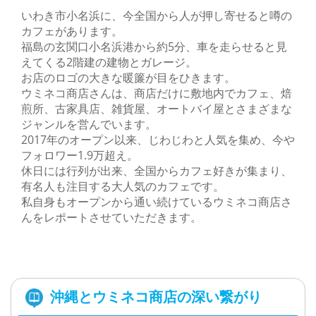
いわき市小名浜に、今全国から人が押し寄せると噂の
カフェがあります。
福島の玄関口小名浜港から約5分、車を走らせると見
えてくる2階建の建物とガレージ。
お店のロゴの大きな暖簾が目をひきます。
ウミネコ商店さんは、商店だけに敷地内でカフェ、焙
煎所、古家具店、雑貨屋、オートバイ屋とさまざまな
ジャンルを営んでいます。
2017年のオープン以来、じわじわと人気を集め、今や
フォロワー1.9万超え。
休日には行列が出来、全国からカフェ好きが集まり、
有名人も注目する大人気のカフェです。
私自身もオープンから通い続けているウミネコ商店さ
んをレポートさせていただきます。
沖縄とウミネコ商店の深い繋がり