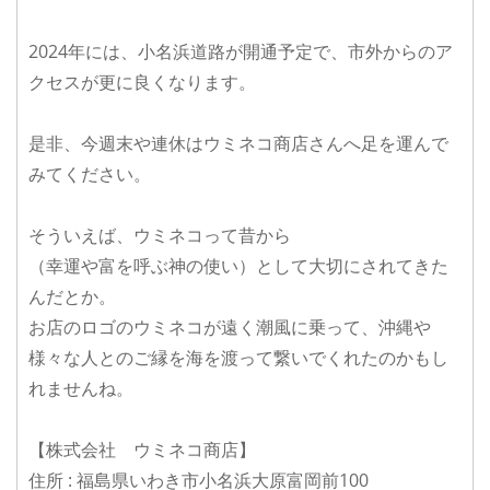
2024年には、小名浜道路が開通予定で、市外からのア
クセスが更に良くなります。
是非、今週末や連休はウミネコ商店さんへ足を運んで
みてください。
そういえば、ウミネコって昔から
（幸運や富を呼ぶ神の使い）として大切にされてきた
んだとか。
お店のロゴのウミネコが遠く潮風に乗って、沖縄や
様々な人とのご縁を海を渡って繋いでくれたのかもし
れませんね。
【株式会社 ウミネコ商店】
住所 : 福島県いわき市小名浜大原富岡前100