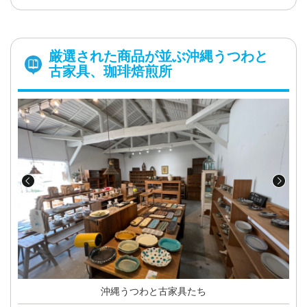
厳選された商品が並ぶ沖縄うつわと
古家具、珈琲焙煎所
沖縄うつわと古家具たち