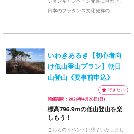
ションキャンペーン開幕に合わせ、
日本のフラダンス文化発祥の…
いわきあるき【初心者向
け低山登山プラン】朝日
山登山《要事前申込》
開催期間：2026年4月26日(日)
標高796.9ｍの低山登山を楽
しもう！
こちらのイベントは終了いたしまし