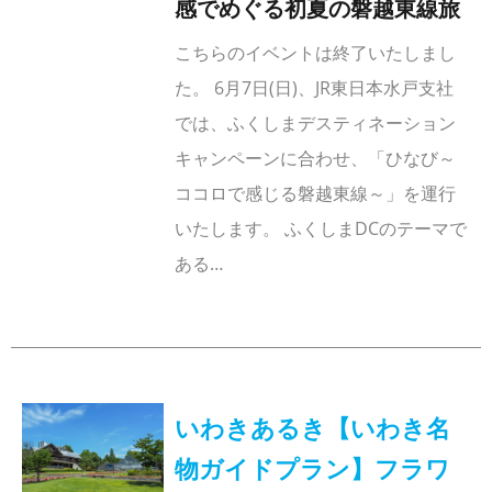
感でめぐる初夏の磐越東線旅
こちらのイベントは終了いたしまし
た。 6月7日(日)、JR東日本水戸支社
では、ふくしまデスティネーション
キャンペーンに合わせ、「ひなび～
ココロで感じる磐越東線～」を運行
いたします。 ふくしまDCのテーマで
ある…
いわきあるき【いわき名
物ガイドプラン】フラワ