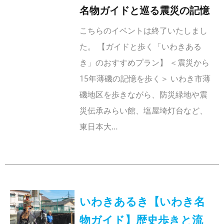
名物ガイドと巡る震災の記憶
こちらのイベントは終了いたしまし
た。 【ガイドと歩く「いわきある
き」のおすすめプラン】 ＜震災から
15年薄磯の記憶を歩く＞ いわき市薄
磯地区を歩きながら、防災緑地や震
災伝承みらい館、塩屋埼灯台など、
東日本大…
いわきあるき【いわき名
物ガイド】歴史歩きと流