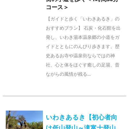
コース＞
【ガイドと歩く「いわきあるき」の
おすすめプラン】 石炭・化石館を出
発し、いわき湯本温泉郷の小道をガ
イドとともにのんびり歩きます。歴
史あるお寺や温泉街ならではの神
社、心と体をほぐす癒しの足湯、昔
ながらの風情が残る…
いわきあるき【初心者向
け低山登山～滝富士登山