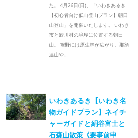
た。 4月26日(日)、「いわきあるき
【初心者向け低山登山プラン】朝日
山登山」を開催いたします。 いわき
市と鮫川村の境界に位置する朝日
山。 裾野には原生林が広がり、那須
連山や…
いわきあるき【いわき名
物ガイドプラン】ネイチ
ャーガイドと絹谷富士と
石森山散策《要事前申