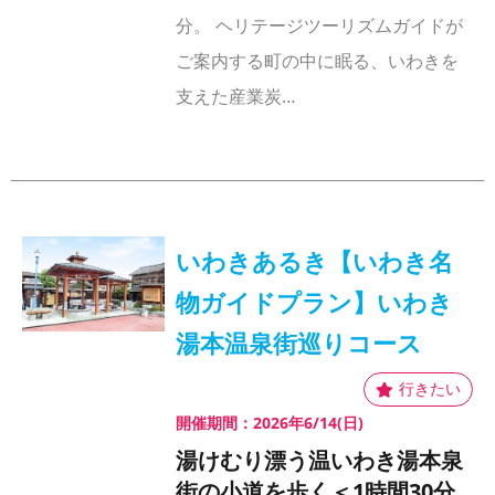
分。 ヘリテージツーリズムガイドが
ご案内する町の中に眠る、いわきを
支えた産業炭…
いわきあるき【いわき名
物ガイドプラン】いわき
湯本温泉街巡りコース
開催期間：2026年6/14(日)
湯けむり漂う温いわき湯本泉
街の小道を歩く＜1時間30分