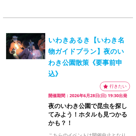
いわきあるき【いわき名
物ガイドプラン】夜のい
わき公園散策《要事前申
込》
開催期間：2026年6月28日(日) 19:30出発
夜のいわき公園で昆虫を探し
てみよう！ホタルも見つかる
かも？！
こちらのイベントは開催中止となり