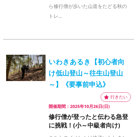
ら修行僧が歩いた山道をたどる秋の
トレ…
いわきあるき【初心者向
け低山登山～往生山登山
～】《要事前申込》
開催期間：2025年10月26日(日)
修行僧が登ったと伝わる急登
に挑戦！(小～中級者向け)