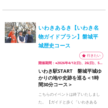
いわきあるき【いわき名
物ガイドプラン】磐城平
城歴史コース
開催期間：●2026年4/12(日)、26(日)、5/10(日)、24(日)、6/7(日)
いわき駅START 磐城平城ゆ
かりの地や史跡を巡る＜1時
間30分コース＞
こちらのイベントは終了いたしまし
た。 【ガイドと歩く「いわきある