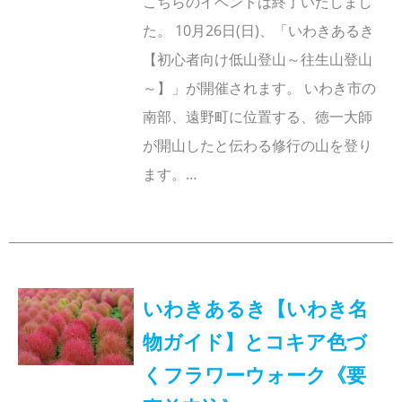
こちらのイベントは終了いたしまし
た。 10月26日(日)、「いわきあるき
【初心者向け低山登山～往生山登山
～】」が開催されます。 いわき市の
南部、遠野町に位置する、徳一大師
が開山したと伝わる修行の山を登り
ます。…
いわきあるき【いわき名
物ガイド】とコキア色づ
くフラワーウォーク《要