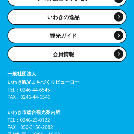
いわきの逸品
観光ガイド
会員情報
一般社団法人
いわき観光まちづくりビューロー
TEL：0246-44-6545
FAX：0246-44-6546
いわき市総合観光案内所
TEL：0246-23-0122
FAX：050-3156-2082