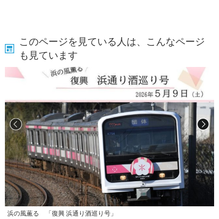
このページを見ている人は、こんなページ
も見ています
浜の風薫る 「復興 浜通り酒巡り号」