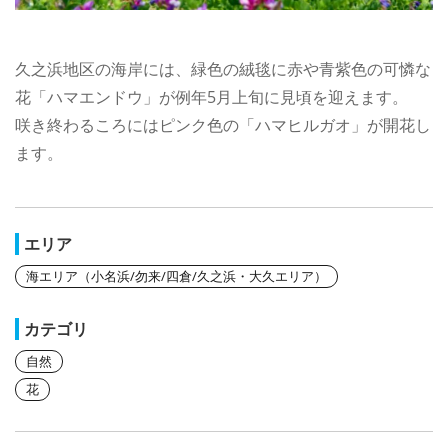
久之浜地区の海岸には、緑色の絨毯に赤や青紫色の可憐な
花「ハマエンドウ」が例年5月上旬に見頃を迎えます。
咲き終わるころにはピンク色の「ハマヒルガオ」が開花し
ます。
エリア
海エリア（小名浜/勿来/四倉/久之浜・大久エリア）
カテゴリ
自然
花