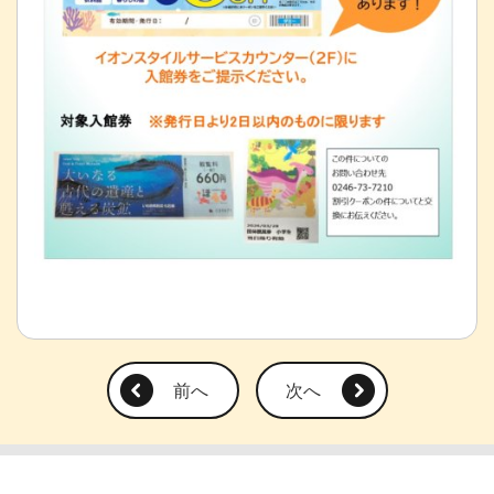
前へ
次へ