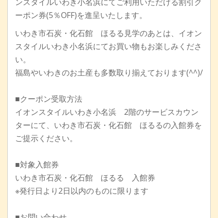
ンスタイルいわき小名浜にてご利用いただける割引ク
ーポン券(5％OFF)を進呈いたします。
いわき市石炭・化石館 ほるる見学のあとは、イオン
スタイルいわき小名浜にてお買い物もお楽しみくださ
い。
福島やいわきのお土産も多数取り揃えております(^^)/
■クーポン受取方法
イオンスタイルいわき小名浜 2階のサービスカウン
ターにて、いわき市石炭・化石館 ほるるの入館券を
ご提示ください。
■対象入館券
いわき市石炭・化石館 ほるる 入館券
※発行日より2日以内のものに限ります
■お問い合わせ