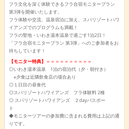
フラ文化を深く体験できるフラ合宿モニタープラン
第3弾を開催いたします。
フラ体験や交流、温泉宿泊に加え、スパリゾートハワ
イアンズでのプログラムも満載！
フラの聖地・いわき湯本温泉で過ごす1泊2日！
「フラ合宿モニタープラン 第3弾」へのご参加者をお
待ちしています！
【モニター特典】
＝＝＝＝＝＝＝＝＝＝
◎いわき湯本温泉 1泊の宿泊代（夕・朝付き）
※夕食は近隣飲食店の場合あり
◎１日目の昼食代
◎スパリゾートハワイアンズ フラ体験料 2種
◎ スパリゾートハワイアンズ ２dayパスポー
ト
◆モニターツアーの参加費に含まれる費用は上記の通
りです。