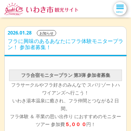
2026.01.28
お知らせ
フラに興味のあるあなたにフラ体験モニタープラ
ン！ 参加者募集！
フラ合宿モニタープラン 第3弾 参加者募集
フラサークルやフラ好きのみんなで スパリゾートハ
ワイアンズへ行こう！
いわき湯本温泉に癒され、フラ仲間とつながる2 日
間。
フラ体験 ＆ 卒業の思い出作り におすすめのモニター
ツアー 参加費
５,００ ０
円！