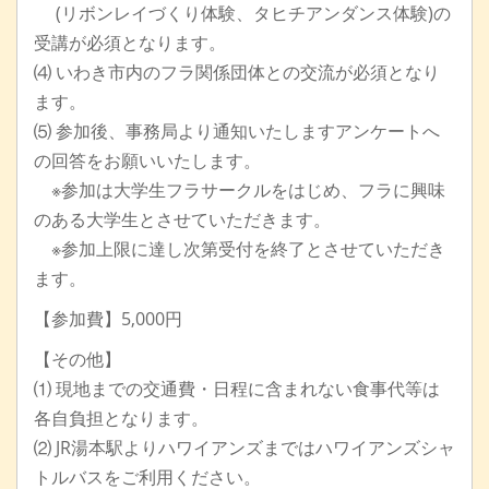
(リボンレイづくり体験、タヒチアンダンス体験)の
受講が必須となります。
⑷ いわき市内のフラ関係団体との交流が必須となり
ます。
⑸ 参加後、事務局より通知いたしますアンケートへ
の回答をお願いいたします。
※参加は大学生フラサークルをはじめ、フラに興味
のある大学生とさせていただきます。
※参加上限に達し次第受付を終了とさせていただき
ます。
【参加費】5,000円
【その他】
⑴ 現地までの交通費・日程に含まれない食事代等は
各自負担となります。
⑵ JR湯本駅よりハワイアンズまではハワイアンズシャ
トルバスをご利用ください。