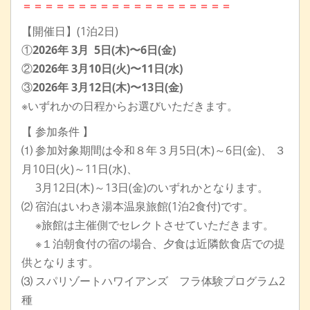
＝＝＝＝＝＝＝＝＝＝＝＝＝＝＝＝＝＝＝
【開催日】(1泊2日)
①
2026年 3月 5日(木)〜6日(金)
②
2026年 3月10日(火)〜11日(水)
③
2026年 3月12日(木)〜13日(金)
※いずれかの日程からお選びいただきます。
【 参加条件 】
⑴ 参加対象期間は令和８年３月5日(木)～6日(金)、 ３
月10日(火)～11日(水)、
3月12日(木)～13日(金)のいずれかとなります。
⑵ 宿泊はいわき湯本温泉旅館(1泊2食付)です。
※旅館は主催側でセレクトさせていただきます。
※１泊朝食付の宿の場合、夕食は近隣飲食店での提
供となります。
⑶ スパリゾートハワイアンズ フラ体験プログラム2
種