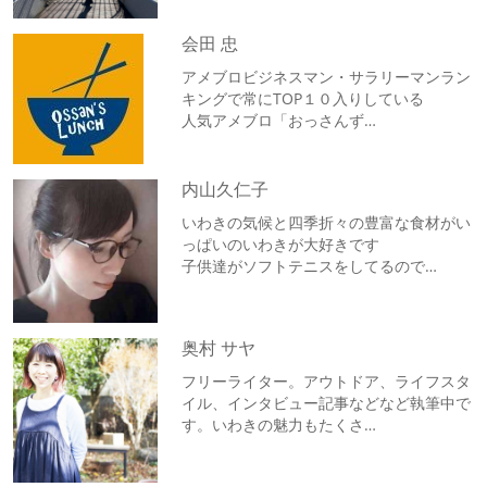
会田 忠
アメブロビジネスマン・サラリーマンラン
キングで常にTOP１０入りしている
人気アメブロ「おっさんず…
内山久仁子
いわきの気候と四季折々の豊富な食材がい
っぱいのいわきが大好きです
子供達がソフトテニスをしてるので…
奥村 サヤ
フリーライター。アウトドア、ライフスタ
イル、インタビュー記事などなど執筆中で
す。いわきの魅力もたくさ…