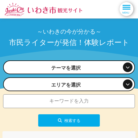
～いわきの今が分かる～
市民ライターが発信！体験レポート
テーマを選択
エリアを選択
検索する