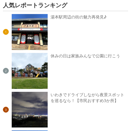
人気レポートランキング
湯本駅周辺の街の魅力再発見♪
1
休みの日は家族みんなで公園に行こう
2
いわきでドライブしながら夜景スポット
を巡るなら！【市民おすすめ3か所】
3