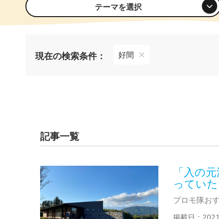
テーマを選択
好間
現在の検索条件：
記事一覧
「入の元
っていた
プロモ隊お
掲載日：202