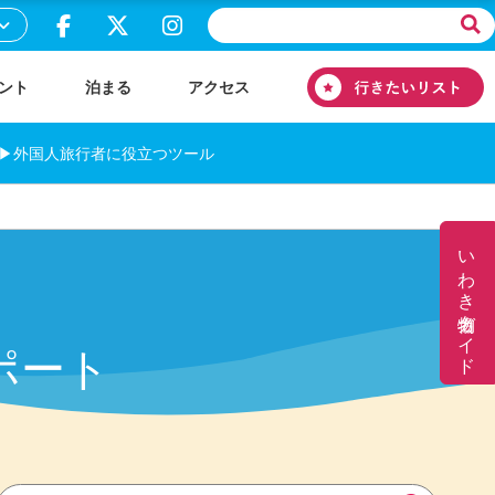
ント
泊まる
アクセス
▶外国人旅行者に役立つツール
いわき名物ガイド
ポート