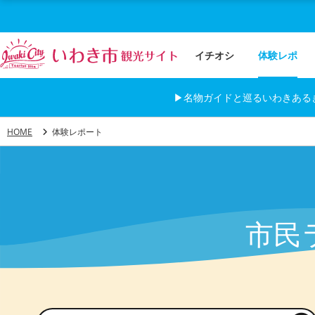
イチオシ
体験レポ
▶名物ガイドと巡るいわきある
HOME
体験レポート
市民