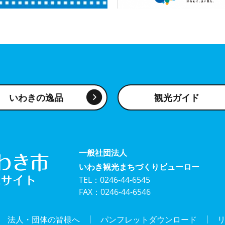
いわきの逸品
観光ガイド
一般社団法人
いわき観光まちづくりビューロー
TEL：0246-44-6545
FAX：0246-44-6546
法人・団体の皆様へ
パンフレットダウンロード