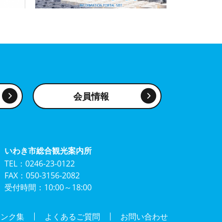
会員情報
いわき市総合観光案内所
TEL：0246-23-0122
FAX：050-3156-2082
受付時間：10:00～18:00
リンク集
よくあるご質問
お問い合わせ