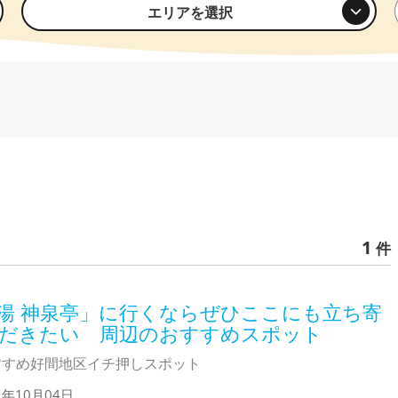
エリアを選択
1
件
湯 神泉亭」に行くならぜひここにも立ち寄
だきたい 周辺のおすすめスポット
すすめ好間地区イチ押しスポット
1年10月04日